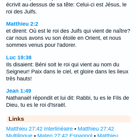
écrivit au-dessus de sa tête: Celui-ci est Jésus, le
roi des Juifs.
Matthieu 2:2
et dirent: Où est le roi des Juifs qui vient de naître?
car nous avons vu son étoile en Orient, et nous
sommes venus pour l'adorer.
Luc 19:38
Ils disaient: Béni soit le roi qui vient au nom du
Seigneur! Paix dans le ciel, et gloire dans les lieux
très hauts!
Jean 1:49
Nathanaël répondit et lui dit: Rabbi, tu es le Fils de
Dieu, tu es le roi d'Israël.
Links
Matthieu 27:42 Interlinéaire
•
Matthieu 27:42
Multilingue
•
Mateo 27:42 Espagnol
•
Matthieu