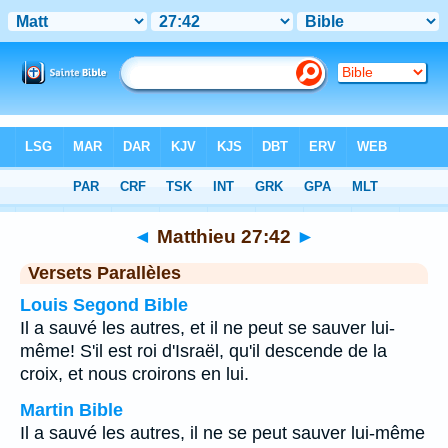
Bible
>
Matthieu
>
Chapitre 27
> Verset 42
◄
Matthieu 27:42
►
Versets Parallèles
Louis Segond Bible
Il a sauvé les autres, et il ne peut se sauver lui-
même! S'il est roi d'Israël, qu'il descende de la
croix, et nous croirons en lui.
Martin Bible
Il a sauvé les autres, il ne se peut sauver lui-même