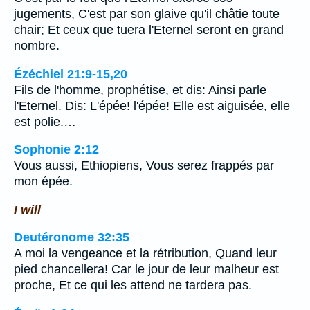
jugements, C'est par son glaive qu'il châtie toute
chair; Et ceux que tuera l'Eternel seront en grand
nombre.
Ézéchiel 21:9-15,20
Fils de l'homme, prophétise, et dis: Ainsi parle
l'Eternel. Dis: L'épée! l'épée! Elle est aiguisée, elle
est polie.…
Sophonie 2:12
Vous aussi, Ethiopiens, Vous serez frappés par
mon épée.
I will
Deutéronome 32:35
A moi la vengeance et la rétribution, Quand leur
pied chancellera! Car le jour de leur malheur est
proche, Et ce qui les attend ne tardera pas.