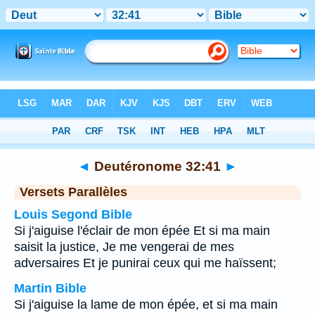
Bible
>
Deutéronome
>
Chapitre 32
> Verset 41
◄
Deutéronome 32:41
►
Versets Parallèles
Louis Segond Bible
Si j'aiguise l'éclair de mon épée Et si ma main
saisit la justice, Je me vengerai de mes
adversaires Et je punirai ceux qui me haïssent;
Martin Bible
Si j'aiguise la lame de mon épée, et si ma main