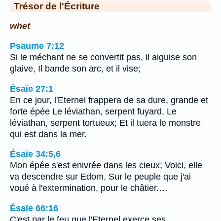
Trésor de l'Écriture
whet
Psaume 7:12
Si le méchant ne se convertit pas, il aiguise son
glaive, Il bande son arc, et il vise;
Ésaïe 27:1
En ce jour, l'Eternel frappera de sa dure, grande et
forte épée Le léviathan, serpent fuyard, Le
léviathan, serpent tortueux; Et il tuera le monstre
qui est dans la mer.
Ésaïe 34:5,6
Mon épée s'est enivrée dans les cieux; Voici, elle
va descendre sur Edom, Sur le peuple que j'ai
voué à l'extermination, pour le châtier.…
Ésaïe 66:16
C'est par le feu que l'Eternel exerce ses