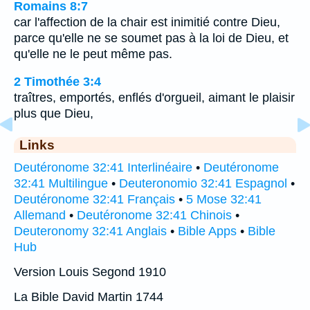
Romains 8:7
car l'affection de la chair est inimitié contre Dieu,
parce qu'elle ne se soumet pas à la loi de Dieu, et
qu'elle ne le peut même pas.
2 Timothée 3:4
traîtres, emportés, enflés d'orgueil, aimant le plaisir
plus que Dieu,
Links
Deutéronome 32:41 Interlinéaire
•
Deutéronome
32:41 Multilingue
•
Deuteronomio 32:41 Espagnol
•
Deutéronome 32:41 Français
•
5 Mose 32:41
Allemand
•
Deutéronome 32:41 Chinois
•
Deuteronomy 32:41 Anglais
•
Bible Apps
•
Bible
Hub
Version Louis Segond 1910
La Bible David Martin 1744