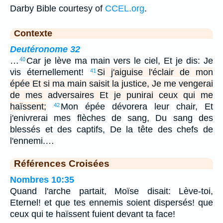
Darby Bible courtesy of
CCEL.org
.
Contexte
Deutéronome 32
…
Car je lève ma main vers le ciel, Et je dis: Je
40
vis éternellement!
Si j'aiguise l'éclair de mon
41
épée Et si ma main saisit la justice, Je me vengerai
de mes adversaires Et je punirai ceux qui me
haïssent;
Mon épée dévorera leur chair, Et
42
j'enivrerai mes flèches de sang, Du sang des
blessés et des captifs, De la tête des chefs de
l'ennemi.…
Références Croisées
Nombres 10:35
Quand l'arche partait, Moïse disait: Lève-toi,
Eternel! et que tes ennemis soient dispersés! que
ceux qui te haïssent fuient devant ta face!