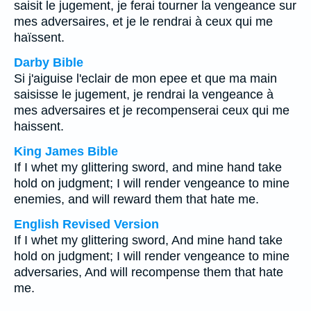
saisit le jugement, je ferai tourner la vengeance sur
mes adversaires, et je le rendrai à ceux qui me
haïssent.
Darby Bible
Si j'aiguise l'eclair de mon epee et que ma main
saisisse le jugement, je rendrai la vengeance à
mes adversaires et je recompenserai ceux qui me
haissent.
King James Bible
If I whet my glittering sword, and mine hand take
hold on judgment; I will render vengeance to mine
enemies, and will reward them that hate me.
English Revised Version
If I whet my glittering sword, And mine hand take
hold on judgment; I will render vengeance to mine
adversaries, And will recompense them that hate
me.