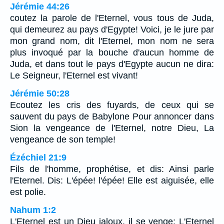
Jérémie 44:26
coutez la parole de l'Eternel, vous tous de Juda,
qui demeurez au pays d'Egypte! Voici, je le jure par
mon grand nom, dit l'Eternel, mon nom ne sera
plus invoqué par la bouche d'aucun homme de
Juda, et dans tout le pays d'Egypte aucun ne dira:
Le Seigneur, l'Eternel est vivant!
Jérémie 50:28
Ecoutez les cris des fuyards, de ceux qui se
sauvent du pays de Babylone Pour annoncer dans
Sion la vengeance de l'Eternel, notre Dieu, La
vengeance de son temple!
Ézéchiel 21:9
Fils de l'homme, prophétise, et dis: Ainsi parle
l'Eternel. Dis: L'épée! l'épée! Elle est aiguisée, elle
est polie.
Nahum 1:2
L'Eternel est un Dieu jaloux, il se venge; L'Eternel