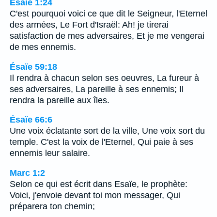
Ésaïe 1:24
C'est pourquoi voici ce que dit le Seigneur, l'Eternel
des armées, Le Fort d'Israël: Ah! je tirerai
satisfaction de mes adversaires, Et je me vengerai
de mes ennemis.
Ésaïe 59:18
Il rendra à chacun selon ses oeuvres, La fureur à
ses adversaires, La pareille à ses ennemis; Il
rendra la pareille aux îles.
Ésaïe 66:6
Une voix éclatante sort de la ville, Une voix sort du
temple. C'est la voix de l'Eternel, Qui paie à ses
ennemis leur salaire.
Marc 1:2
Selon ce qui est écrit dans Esaïe, le prophète:
Voici, j'envoie devant toi mon messager, Qui
préparera ton chemin;