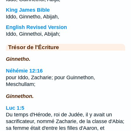
King James Bible
Iddo, Ginnetho, Abijah,
English Revised Version
Iddo, Ginnethoi, Abijah;
Trésor de l'Écriture
Ginnetho.
Néhémie 12:16
pour Iddo, Zacharie; pour Guinnethon,
Meschullam;
Ginnethon.
Luc 1:5
Du temps d'Hérode, roi de Judée, il y avait un
sacrificateur, nommé Zacharie, de la classe d'Abia;
sa femme était d'entre les filles d'Aaron, et