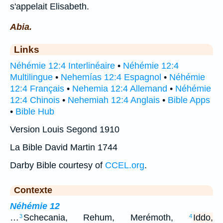
s'appelait Elisabeth.
Abia.
Links
Néhémie 12:4 Interlinéaire
•
Néhémie 12:4
Multilingue
•
Nehemías 12:4 Espagnol
•
Néhémie
12:4 Français
•
Nehemia 12:4 Allemand
•
Néhémie
12:4 Chinois
•
Nehemiah 12:4 Anglais
•
Bible Apps
•
Bible Hub
Version Louis Segond 1910
La Bible David Martin 1744
Darby Bible courtesy of
CCEL.org
.
Contexte
Néhémie 12
…
Schecania, Rehum, Merémoth,
Iddo,
3
4