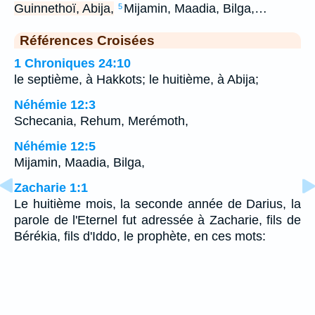
Guinnethoï, Abija,
Mijamin, Maadia, Bilga,…
5
Références Croisées
1 Chroniques 24:10
le septième, à Hakkots; le huitième, à Abija;
Néhémie 12:3
Schecania, Rehum, Merémoth,
Néhémie 12:5
Mijamin, Maadia, Bilga,
Zacharie 1:1
Le huitième mois, la seconde année de Darius, la
parole de l'Eternel fut adressée à Zacharie, fils de
Bérékia, fils d'Iddo, le prophète, en ces mots: