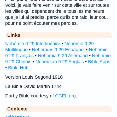
Voici, je vais faire venir sur cette ville et sur toutes
les villes qui dépendent d'elle tous les malheurs
que je lui ai prédits, parce qu'ils ont raidi leur cou,
pour ne point écouter mes paroles.
Links
Néhémie 9:29 Interlinéaire
•
Néhémie 9:29
Multilingue
•
Nehemías 9:29 Espagnol
•
Néhémie
9:29 Français
•
Nehemia 9:29 Allemand
•
Néhémie
9:29 Chinois
•
Nehemiah 9:29 Anglais
•
Bible Apps
•
Bible Hub
Version Louis Segond 1910
La Bible David Martin 1744
Darby Bible courtesy of
CCEL.org
.
Contexte