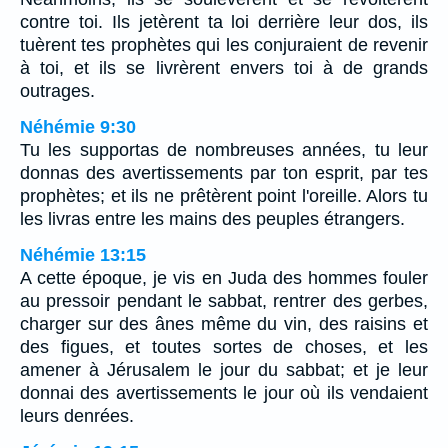
contre toi. Ils jetèrent ta loi derrière leur dos, ils
tuèrent tes prophètes qui les conjuraient de revenir
à toi, et ils se livrèrent envers toi à de grands
outrages.
Néhémie 9:30
Tu les supportas de nombreuses années, tu leur
donnas des avertissements par ton esprit, par tes
prophètes; et ils ne prêtèrent point l'oreille. Alors tu
les livras entre les mains des peuples étrangers.
Néhémie 13:15
A cette époque, je vis en Juda des hommes fouler
au pressoir pendant le sabbat, rentrer des gerbes,
charger sur des ânes même du vin, des raisins et
des figues, et toutes sortes de choses, et les
amener à Jérusalem le jour du sabbat; et je leur
donnai des avertissements le jour où ils vendaient
leurs denrées.