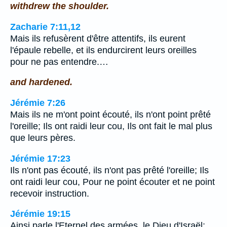
withdrew the shoulder.
Zacharie 7:11,12
Mais ils refusèrent d'être attentifs, ils eurent
l'épaule rebelle, et ils endurcirent leurs oreilles
pour ne pas entendre.…
and hardened.
Jérémie 7:26
Mais ils ne m'ont point écouté, ils n'ont point prêté
l'oreille; Ils ont raidi leur cou, Ils ont fait le mal plus
que leurs pères.
Jérémie 17:23
Ils n'ont pas écouté, ils n'ont pas prêté l'oreille; Ils
ont raidi leur cou, Pour ne point écouter et ne point
recevoir instruction.
Jérémie 19:15
Ainsi parle l'Eternel des armées, le Dieu d'Israël: