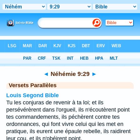
Bible
>
Néhémie
>
Chapitre 9
> Verset 29
◄
Néhémie 9:29
►
Versets Parallèles
Louis Segond Bible
Tu les conjuras de revenir à ta loi; et ils
persévérèrent dans l'orgueil, ils n'écoutèrent point
tes commandements, ils péchèrent contre tes
ordonnances, qui font vivre celui qui les met en
pratique, ils eurent une épaule rebelle, ils raidirent
leur cou, et ils n'obéirent point.