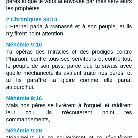
pères et que je vous ai envoyée par mes serviteurs
les prophètes.
2 Chroniques 33:10
L'Eternel parla à Manassé et à son peuple, et ils
n'y firent point attention.
Néhémie 9:10
Tu opéras des miracles et des prodiges contre
Pharaon, contre tous ses serviteurs et contre tout
le peuple de son pays, parce que tu savais avec
quelle méchanceté ils avaient traité nos pères, et
tu fis paraître ta gloire comme elle paraît
aujourd'hui.
Néhémie 9:16
Mais nos pères se livrèrent à l'orgueil et raidirent
leur cou. Ils n'écoutèrent point tes
commandements,
Néhémie 9:26
Néanmoins, ils se soulevèrent et se révoltèrent