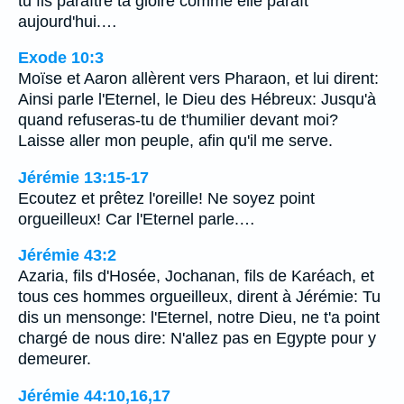
tu fis paraître ta gloire comme elle paraît
aujourd'hui.…
Exode 10:3
Moïse et Aaron allèrent vers Pharaon, et lui dirent:
Ainsi parle l'Eternel, le Dieu des Hébreux: Jusqu'à
quand refuseras-tu de t'humilier devant moi?
Laisse aller mon peuple, afin qu'il me serve.
Jérémie 13:15-17
Ecoutez et prêtez l'oreille! Ne soyez point
orgueilleux! Car l'Eternel parle.…
Jérémie 43:2
Azaria, fils d'Hosée, Jochanan, fils de Karéach, et
tous ces hommes orgueilleux, dirent à Jérémie: Tu
dis un mensonge: l'Eternel, notre Dieu, ne t'a point
chargé de nous dire: N'allez pas en Egypte pour y
demeurer.
Jérémie 44:10,16,17