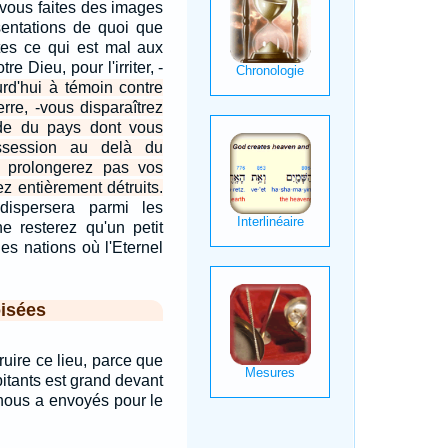
 vous faites des images
ésentations de quoi que
ites ce qui est mal aux
re Dieu, pour l'irriter, -
urd'hui à témoin contre
erre, -vous disparaîtrez
de du pays dont vous
ssession au delà du
y prolongerez pas vos
ez entièrement détruits.
dispersera parmi les
e resterez qu'un petit
es nations où l'Eternel
isées
ruire ce lieu, parce que
bitants est grand devant
l nous a envoyés pour le