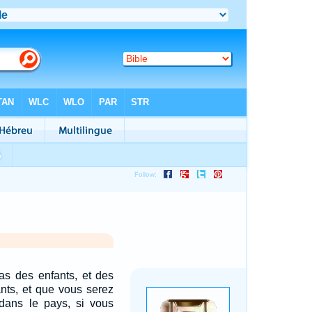
as des enfants, et des
ants, et que vous serez
dans le pays, si vous