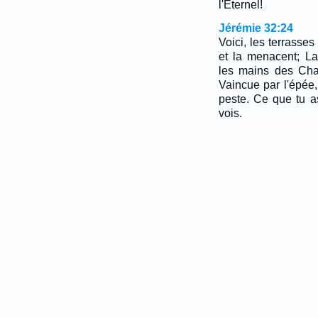
l'Eternel!
Jérémie 32:24
Voici, les terrasses 
et la menacent; La 
les mains des Chal
Vaincue par l'épée,
peste. Ce que tu as 
vois.