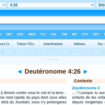
◄
Deutéronome 4:26
►
Contexte
Deutéronome 4
à témoin contre vous le ciel et la terre, -
…
Lorsque tu aur
25
une mort rapide du pays dont vous allez
enfants de tes enf
 delà du Jourdain, vous n'y prolongerez
depuis longtemps 