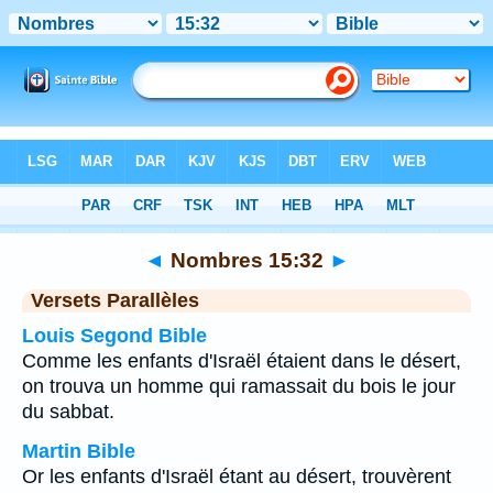
Bible
>
Nombres
>
Chapitre 15
> Verset 32
◄
Nombres 15:32
►
Versets Parallèles
Louis Segond Bible
Comme les enfants d'Israël étaient dans le désert,
on trouva un homme qui ramassait du bois le jour
du sabbat.
Martin Bible
Or les enfants d'Israël étant au désert, trouvèrent