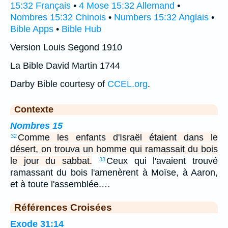
15:32 Français
•
4 Mose 15:32 Allemand
•
Nombres 15:32 Chinois
•
Numbers 15:32 Anglais
•
Bible Apps
•
Bible Hub
Version Louis Segond 1910
La Bible David Martin 1744
Darby Bible courtesy of
CCEL.org
.
Contexte
Nombres 15
Comme les enfants d'Israël étaient dans le
32
désert, on trouva un homme qui ramassait du bois
le jour du sabbat.
Ceux qui l'avaient trouvé
33
ramassant du bois l'amenèrent à Moïse, à Aaron,
et à toute l'assemblée.…
Références Croisées
Exode 31:14