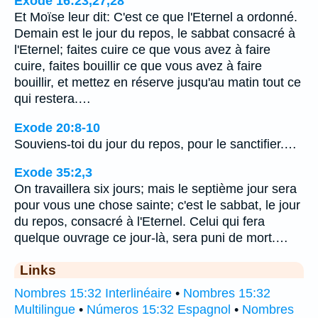
Exode 16:23,27,28
Et Moïse leur dit: C'est ce que l'Eternel a ordonné.
Demain est le jour du repos, le sabbat consacré à
l'Eternel; faites cuire ce que vous avez à faire
cuire, faites bouillir ce que vous avez à faire
bouillir, et mettez en réserve jusqu'au matin tout ce
qui restera.…
Exode 20:8-10
Souviens-toi du jour du repos, pour le sanctifier.…
Exode 35:2,3
On travaillera six jours; mais le septième jour sera
pour vous une chose sainte; c'est le sabbat, le jour
du repos, consacré à l'Eternel. Celui qui fera
quelque ouvrage ce jour-là, sera puni de mort.…
Links
Nombres 15:32 Interlinéaire
•
Nombres 15:32
Multilingue
•
Números 15:32 Espagnol
•
Nombres