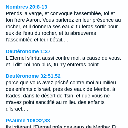
Nombres 20:8-13
Prends la verge, et convoque l'assemblée, toi et
ton frère Aaron. Vous parlerez en leur présence au
rocher, et il donnera ses eaux; tu feras sortir pour
eux de l'eau du rocher, et tu abreuveras
l'assemblée et leur bétail.…
Deutéronome 1:37
L'Eternel s'irrita aussi contre moi, à cause de vous,
et il dit: Toi non plus, tu n'y entreras point.
Deutéronome 32:51,52
parce que vous avez péché contre moi au milieu
des enfants d'Israël, près des eaux de Meriba, à
Kadès, dans le désert de Tsin, et que vous ne
m'avez point sanctifié au milieu des enfants
d'Israël.…
Psaume 106:32,33
Ils irritèrent l'Eternel près des eaux de Meriba; Et