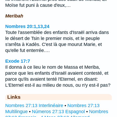
Moïse fut puni à cause d'eux,…
Meribah
Nombres 20:1,13,24
Toute l'assemblée des enfants d'Israël arriva dans
le désert de Tsin le premier mois, et le peuple
s'arrêta à Kadès. C'est là que mourut Marie, et
qu'elle fut enterrée.…
Exode 17:7
Il donna à ce lieu le nom de Massa et Meriba,
parce que les enfants d'Israël avaient contesté, et
parce qu'ils avaient tenté l'Eternel, en disant:
L'Eternel est-il au milieu de nous, ou n'y est-il pas?
Links
Nombres 27:13 Interlinéaire
•
Nombres 27:13
Multilingue
•
Números 27:13 Espagnol
•
Nombres