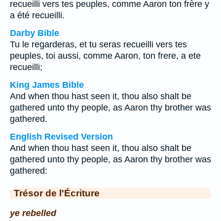
recueilli vers tes peuples, comme Aaron ton frère y
a été recueilli.
Darby Bible
Tu le regarderas, et tu seras recueilli vers tes
peuples, toi aussi, comme Aaron, ton frere, a ete
recueilli;
King James Bible
And when thou hast seen it, thou also shalt be
gathered unto thy people, as Aaron thy brother was
gathered.
English Revised Version
And when thou hast seen it, thou also shalt be
gathered unto thy people, as Aaron thy brother was
gathered:
Trésor de l'Écriture
ye rebelled