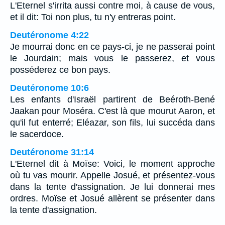
L'Eternel s'irrita aussi contre moi, à cause de vous,
et il dit: Toi non plus, tu n'y entreras point.
Deutéronome 4:22
Je mourrai donc en ce pays-ci, je ne passerai point
le Jourdain; mais vous le passerez, et vous
posséderez ce bon pays.
Deutéronome 10:6
Les enfants d'Israël partirent de Beéroth-Bené
Jaakan pour Moséra. C'est là que mourut Aaron, et
qu'il fut enterré; Eléazar, son fils, lui succéda dans
le sacerdoce.
Deutéronome 31:14
L'Eternel dit à Moïse: Voici, le moment approche
où tu vas mourir. Appelle Josué, et présentez-vous
dans la tente d'assignation. Je lui donnerai mes
ordres. Moïse et Josué allèrent se présenter dans
la tente d'assignation.