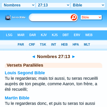
Bible
>
Nombres
>
Chapitre 27
> Verset 13
◄
Nombres 27:13
►
Versets Parallèles
Louis Segond Bible
Tu le regarderas; mais toi aussi, tu seras recueilli
auprès de ton peuple, comme Aaron, ton frère, a
été recueilli;
Martin Bible
Tu le regarderas donc, et puis tu seras toi aussi