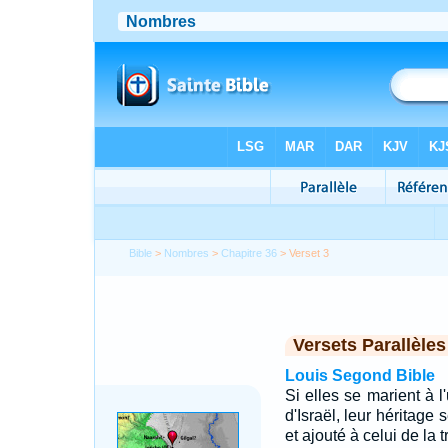
Bible
>
Nombres
>
Chapitre 36
> Verset 3
Versets Parallèles
Louis Segond Bible
Si elles se marient à l
d'Israël, leur héritage
et ajouté à celui de la 