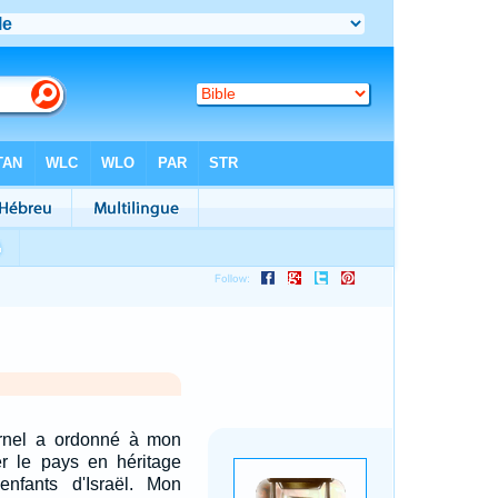
ternel a ordonné à mon
r le pays en héritage
nfants d'Israël. Mon