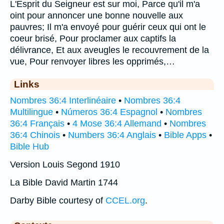
L'Esprit du Seigneur est sur moi, Parce qu'il m'a
oint pour annoncer une bonne nouvelle aux
pauvres; Il m'a envoyé pour guérir ceux qui ont le
coeur brisé, Pour proclamer aux captifs la
délivrance, Et aux aveugles le recouvrement de la
vue, Pour renvoyer libres les opprimés,…
Links
Nombres 36:4 Interlinéaire
•
Nombres 36:4
Multilingue
•
Números 36:4 Espagnol
•
Nombres
36:4 Français
•
4 Mose 36:4 Allemand
•
Nombres
36:4 Chinois
•
Numbers 36:4 Anglais
•
Bible Apps
•
Bible Hub
Version Louis Segond 1910
La Bible David Martin 1744
Darby Bible courtesy of
CCEL.org
.