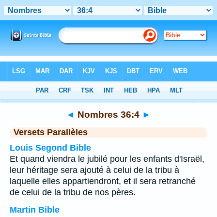
Bible
>
Nombres
>
Chapitre 36
> Verset 4
◄
Nombres 36:4
►
Versets Parallèles
Louis Segond Bible
Et quand viendra le jubilé pour les enfants d'Israël,
leur héritage sera ajouté à celui de la tribu à
laquelle elles appartiendront, et il sera retranché
de celui de la tribu de nos pères.
Martin Bible