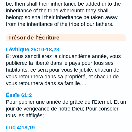
be, then shall their inheritance be added unto the
inheritance of the tribe whereunto they shall
belong: so shall their inheritance be taken away
from the inheritance of the tribe of our fathers.
Trésor de l'Écriture
Lévitique 25:10-18,23
Et vous sanctifierez la cinquantième année, vous
publierez la liberté dans le pays pour tous ses
habitants: ce sera pour vous le jubilé; chacun de
vous retournera dans sa propriété, et chacun de
vous retournera dans sa famille.…
Ésaïe 61:2
Pour publier une année de grâce de l'Eternel, Et un
jour de vengeance de notre Dieu; Pour consoler
tous les affligés;
Luc 4:18,19