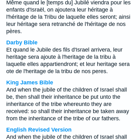
Même quand le [temps du] Jubilé viendra pour les
enfants d'Israël, on ajoutera leur héritage à
l'héritage de la Tribu de laquelle elles seront; ainsi
leur héritage sera retranché de l'héritage de nos
pères.
Darby Bible
Et quand le Jubile des fils d'Israel arrivera, leur
heritage sera ajoute à l'heritage de la tribu à
laquelle elles appartiendront; et leur heritage sera
ote de l'heritage de la tribu de nos peres.
King James Bible
And when the jubile of the children of Israel shall
be, then shall their inheritance be put unto the
inheritance of the tribe whereunto they are
received: so shall their inheritance be taken away
from the inheritance of the tribe of our fathers.
English Revised Version
And when the jubile of the children of Israel shall