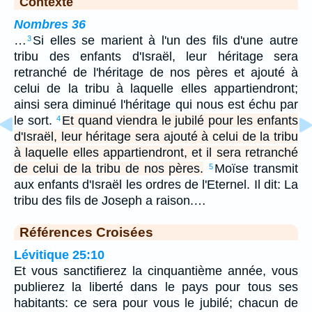
Contexte
Nombres 36
…
Si elles se marient à l'un des fils d'une autre
3
tribu des enfants d'Israël, leur héritage sera
retranché de l'héritage de nos pères et ajouté à
celui de la tribu à laquelle elles appartiendront;
ainsi sera diminué l'héritage qui nous est échu par
le sort.
Et quand viendra le jubilé pour les enfants
4
d'Israël, leur héritage sera ajouté à celui de la tribu
à laquelle elles appartiendront, et il sera retranché
de celui de la tribu de nos pères.
Moïse transmit
5
aux enfants d'Israël les ordres de l'Eternel. Il dit: La
tribu des fils de Joseph a raison.…
Références Croisées
Lévitique 25:10
Et vous sanctifierez la cinquantième année, vous
publierez la liberté dans le pays pour tous ses
habitants: ce sera pour vous le jubilé; chacun de