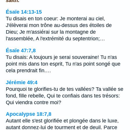
saith.
Ésaïe 14:13-15
Tu disais en ton coeur: Je monterai au ciel,
J'élèverai mon trône au-dessus des étoiles de
Dieu; Je m'assiérai sur la montagne de
l'assemblée, A l'extrémité du septentrion;…
Ésaïe 47:7,8
Tu disais: A toujours je serai souveraine! Tu n'as
point mis dans ton esprit, Tu n'as point songé que
cela prendrait fin.…
Jérémie 49:4
Pourquoi te glorifies-tu de tes vallées? Ta vallée se
fond, fille rebelle, Qui te confiais dans tes trésors:
Qui viendra contre moi?
Apocalypse 18:7,8
Autant elle s'est glorifiée et plongée dans le luxe,
autant donnez-lui de tourment et de deuil. Parce