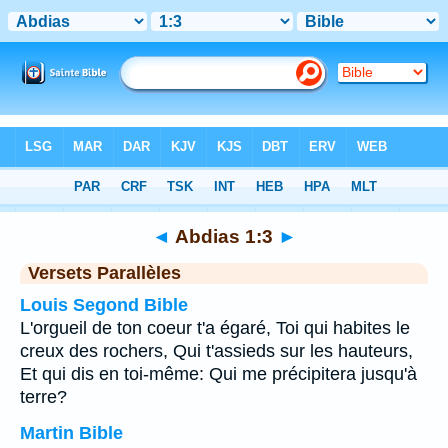
Bible
>
Abdias
>
Chapitre 1
> Verset 3
◄
Abdias 1:3
►
Versets Parallèles
Louis Segond Bible
L'orgueil de ton coeur t'a égaré, Toi qui habites le
creux des rochers, Qui t'assieds sur les hauteurs,
Et qui dis en toi-même: Qui me précipitera jusqu'à
terre?
Martin Bible