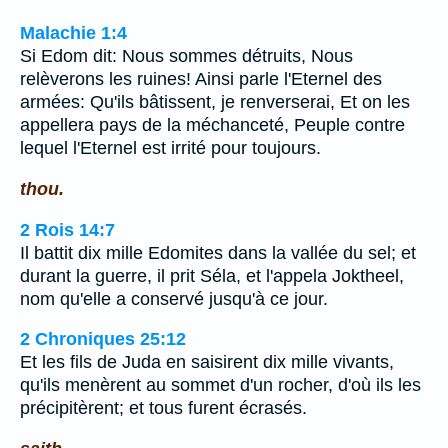
Malachie 1:4
Si Edom dit: Nous sommes détruits, Nous
relèverons les ruines! Ainsi parle l'Eternel des
armées: Qu'ils bâtissent, je renverserai, Et on les
appellera pays de la méchanceté, Peuple contre
lequel l'Eternel est irrité pour toujours.
thou.
2 Rois 14:7
Il battit dix mille Edomites dans la vallée du sel; et
durant la guerre, il prit Séla, et l'appela Joktheel,
nom qu'elle a conservé jusqu'à ce jour.
2 Chroniques 25:12
Et les fils de Juda en saisirent dix mille vivants,
qu'ils menèrent au sommet d'un rocher, d'où ils les
précipitèrent; et tous furent écrasés.