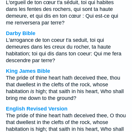
L'orgueil de ton cœur t'a séduit, toi qui habites
dans les fentes des rochers, qui sont ta haute
demeure, et qui dis en ton cœur : Qui est-ce qui
me renversera par terre?
Darby Bible
L'arrogance de ton coeur t'a seduit, toi qui
demeures dans les creux du rocher, ta haute
habitation; toi qui dis dans ton coeur: Qui me fera
descendre par terre?
King James Bible
The pride of thine heart hath deceived thee, thou
that dwellest in the clefts of the rock, whose
habitation
is
high; that saith in his heart, Who shall
bring me down to the ground?
English Revised Version
The pride of thine heart hath deceived thee, O thou
that dwellest in the clefts of the rock, whose
habitation is high; that saith in his heart, Who shall