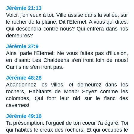
Jérémie 21:13
Voici, j'en veux à toi, Ville assise dans la vallée, sur
le rocher de la plaine, Dit l'Eternel, A vous qui dites:
Qui descendra contre nous? Qui entrera dans nos
demeures?
Jérémie 37:9
Ainsi parle l'Eternel: Ne vous faites pas d'illusion,
en disant: Les Chaldéens s'en iront loin de nous!
Car ils ne s'en iront pas.
Jérémie 48:28
Abandonnez les villes, et demeurez dans les
rochers, Habitants de Moab! Soyez comme les
colombes, Qui font leur nid sur le flanc des
cavernes!
Jérémie 49:16
Ta présomption, l'orgueil de ton coeur t'a égaré, Toi
qui habites le creux des rochers, Et qui occupes le