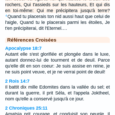
rochers, Qui t'assieds sur les hauteurs, Et qui dis
en toi-même: Qui me précipitera jusqu'à terre?
Quand tu placerais ton nid aussi haut que celui de
4
l'aigle, Quand tu le placerais parmi les étoiles, Je
t'en précipiterai, dit l'Eternel.…
Références Croisées
Apocalypse 18:7
Autant elle s'est glorifiée et plongée dans le luxe,
autant donnez-lui de tourment et de deuil. Parce
qu'elle dit en son coeur: Je suis assise en reine, je
ne suis point veuve, et je ne verrai point de deuil!
2 Rois 14:7
Il battit dix mille Edomites dans la vallée du sel; et
durant la guerre, il prit Séla, et l'appela Joktheel,
nom qu'elle a conservé jusqu'à ce jour.
2 Chroniques 25:11
Amatsia prit courage, et conduisit son peuple. Il