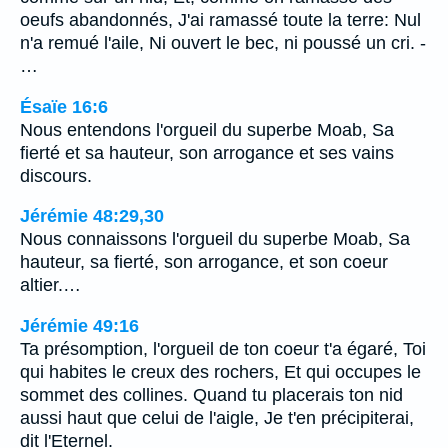
oeufs abandonnés, J'ai ramassé toute la terre: Nul
n'a remué l'aile, Ni ouvert le bec, ni poussé un cri. -
…
Ésaïe 16:6
Nous entendons l'orgueil du superbe Moab, Sa
fierté et sa hauteur, son arrogance et ses vains
discours.
Jérémie 48:29,30
Nous connaissons l'orgueil du superbe Moab, Sa
hauteur, sa fierté, son arrogance, et son coeur
altier.…
Jérémie 49:16
Ta présomption, l'orgueil de ton coeur t'a égaré, Toi
qui habites le creux des rochers, Et qui occupes le
sommet des collines. Quand tu placerais ton nid
aussi haut que celui de l'aigle, Je t'en précipiterai,
dit l'Eternel.