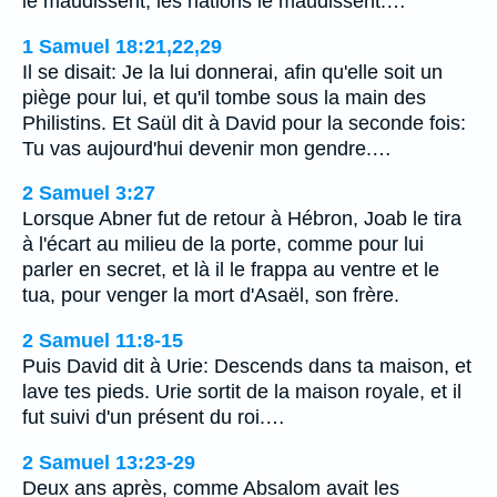
le maudissent, les nations le maudissent.…
1 Samuel 18:21,22,29
Il se disait: Je la lui donnerai, afin qu'elle soit un
piège pour lui, et qu'il tombe sous la main des
Philistins. Et Saül dit à David pour la seconde fois:
Tu vas aujourd'hui devenir mon gendre.…
2 Samuel 3:27
Lorsque Abner fut de retour à Hébron, Joab le tira
à l'écart au milieu de la porte, comme pour lui
parler en secret, et là il le frappa au ventre et le
tua, pour venger la mort d'Asaël, son frère.
2 Samuel 11:8-15
Puis David dit à Urie: Descends dans ta maison, et
lave tes pieds. Urie sortit de la maison royale, et il
fut suivi d'un présent du roi.…
2 Samuel 13:23-29
Deux ans après, comme Absalom avait les