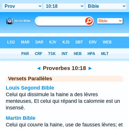
Bible
>
Proverbes
>
Chapitre 10
> Verset 18
◄
Proverbes 10:18
►
Versets Parallèles
Louis Segond Bible
Celui qui dissimule la haine a des lèvres
menteuses, Et celui qui répand la calomnie est un
insensé.
Martin Bible
Celui qui couvre la haine, use de fausses lèvres; et