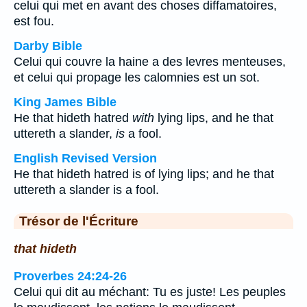
celui qui met en avant des choses diffamatoires,
est fou.
Darby Bible
Celui qui couvre la haine a des levres menteuses,
et celui qui propage les calomnies est un sot.
King James Bible
He that hideth hatred
with
lying lips, and he that
uttereth a slander,
is
a fool.
English Revised Version
He that hideth hatred is of lying lips; and he that
uttereth a slander is a fool.
Trésor de l'Écriture
that hideth
Proverbes 24:24-26
Celui qui dit au méchant: Tu es juste! Les peuples