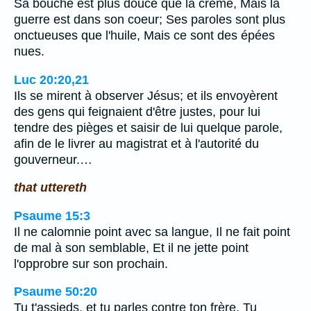
Sa bouche est plus douce que la crème, Mais la
guerre est dans son coeur; Ses paroles sont plus
onctueuses que l'huile, Mais ce sont des épées
nues.
Luc 20:20,21
Ils se mirent à observer Jésus; et ils envoyèrent
des gens qui feignaient d'être justes, pour lui
tendre des pièges et saisir de lui quelque parole,
afin de le livrer au magistrat et à l'autorité du
gouverneur.…
that uttereth
Psaume 15:3
Il ne calomnie point avec sa langue, Il ne fait point
de mal à son semblable, Et il ne jette point
l'opprobre sur son prochain.
Psaume 50:20
Tu t'assieds, et tu parles contre ton frère, Tu