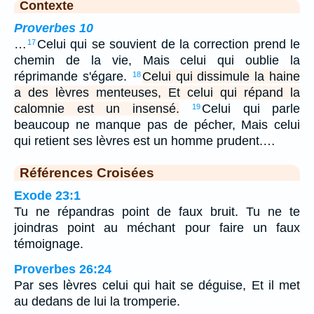
Contexte
Proverbes 10
…
Celui qui se souvient de la correction prend le
17
chemin de la vie, Mais celui qui oublie la
réprimande s'égare.
Celui qui dissimule la haine
18
a des lèvres menteuses, Et celui qui répand la
calomnie est un insensé.
Celui qui parle
19
beaucoup ne manque pas de pécher, Mais celui
qui retient ses lèvres est un homme prudent.…
Références Croisées
Exode 23:1
Tu ne répandras point de faux bruit. Tu ne te
joindras point au méchant pour faire un faux
témoignage.
Proverbes 26:24
Par ses lèvres celui qui hait se déguise, Et il met
au dedans de lui la tromperie.