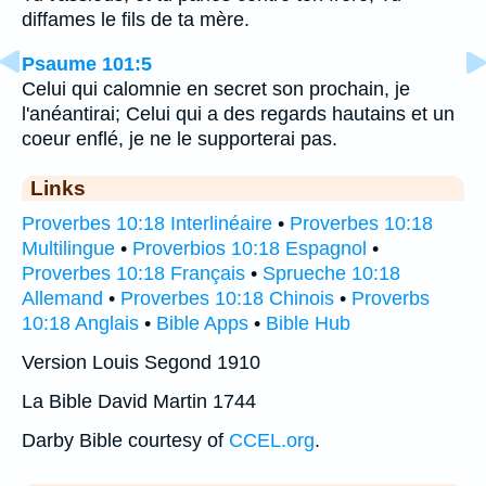
diffames le fils de ta mère.
Psaume 101:5
Celui qui calomnie en secret son prochain, je
l'anéantirai; Celui qui a des regards hautains et un
coeur enflé, je ne le supporterai pas.
Links
Proverbes 10:18 Interlinéaire
•
Proverbes 10:18
Multilingue
•
Proverbios 10:18 Espagnol
•
Proverbes 10:18 Français
•
Sprueche 10:18
Allemand
•
Proverbes 10:18 Chinois
•
Proverbs
10:18 Anglais
•
Bible Apps
•
Bible Hub
Version Louis Segond 1910
La Bible David Martin 1744
Darby Bible courtesy of
CCEL.org
.