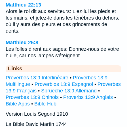
Matthieu 22:13
Alors le roi dit aux serviteurs: Liez-lui les pieds et
les mains, et jetez-le dans les ténèbres du dehors,
où il y aura des pleurs et des grincements de
dents.
Matthieu 25:8
Les folles dirent aux sages: Donnez-nous de votre
huile, car nos lampes s'éteignent.
Links
Proverbes 13:9 Interlinéaire
•
Proverbes 13:9
Multilingue
•
Proverbios 13:9 Espagnol
•
Proverbes
13:9 Français
•
Sprueche 13:9 Allemand
•
Proverbes 13:9 Chinois
•
Proverbs 13:9 Anglais
•
Bible Apps
•
Bible Hub
Version Louis Segond 1910
La Bible David Martin 1744