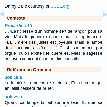
Darby Bible courtesy of
CCEL.org
.
Contexte
Proverbes 13
…
La richesse d'un homme sert de rançon pour sa
8
vie, Mais le pauvre n'écoute pas la réprimande.
La lumière des justes est joyeuse, Mais la lampe
9
des méchants s'éteint.
C'est seulement par
10
orgueil qu'on excite des querelles, Mais la sagesse
est avec ceux qui écoutent les conseils.…
Références Croisées
Job 18:5
La lumière du méchant s'éteindra, Et la flamme qui
en jaillit cessera de briller.
Job 29:3
Quand sa lampe brillait sur ma tête, Et que sa