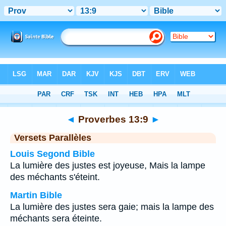
Bible
>
Proverbes
>
Chapitre 13
> Verset 9
◄
Proverbes 13:9
►
Versets Parallèles
Louis Segond Bible
La lumière des justes est joyeuse, Mais la lampe
des méchants s'éteint.
Martin Bible
La lumière des justes sera gaie; mais la lampe des
méchants sera éteinte.