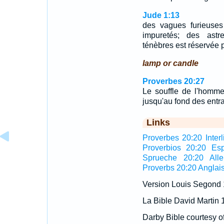
Jude 1:13
des vagues furieuses
impuretés; des astre
ténèbres est réservée po
lamp or candle
Proverbes 20:27
Le souffle de l'homme
jusqu'au fond des entra
Links
Proverbes 20:20 Interl
Proverbios 20:20 Es
Sprueche 20:20 All
Proverbs 20:20 Anglai
Version Louis Segond
La Bible David Martin 
Darby Bible courtesy o