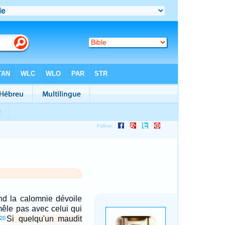
nd la calomnie dévoile
mêle pas avec celui qui
Si quelqu'un maudit
20