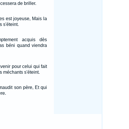
 cessera de briller.
es est joyeuse, Mais la
s'éteint.
mptement acquis dès
pas béni quand viendra
avenir pour celui qui fait
s méchants s'éteint.
 maudit son père, Et qui
re.