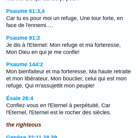
Psaume 61:3,4
Car tu es pour moi un refuge, Une tour forte, en
face de l'ennemi.…
Psaume 91:2
Je dis à l'Eternel: Mon refuge et ma forteresse,
Mon Dieu en qui je me confie!
Psaume 144:2
Mon bienfaiteur et ma forteresse, Ma haute retraite
et mon libérateur, Mon bouclier, celui qui est mon
refuge, Qui m'assujettit mon peuple!
Ésaïe 26:4
Confiez-vous en l'Eternel à perpétuité, Car
l'Eternel, l'Eternel est le rocher des siècles.
the righteous
Genèse 32:11,28,29