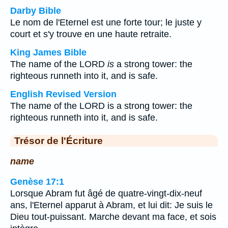
Darby Bible
Le nom de l'Eternel est une forte tour; le juste y
court et s'y trouve en une haute retraite.
King James Bible
The name of the LORD
is
a strong tower: the
righteous runneth into it, and is safe.
English Revised Version
The name of the LORD is a strong tower: the
righteous runneth into it, and is safe.
Trésor de l'Écriture
name
Genèse 17:1
Lorsque Abram fut âgé de quatre-vingt-dix-neuf
ans, l'Eternel apparut à Abram, et lui dit: Je suis le
Dieu tout-puissant. Marche devant ma face, et sois