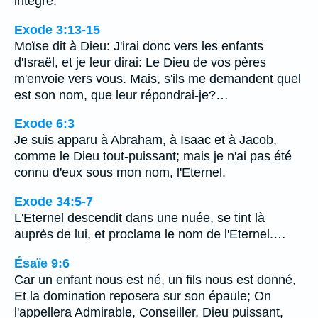
intègre.
Exode 3:13-15
Moïse dit à Dieu: J'irai donc vers les enfants
d'Israël, et je leur dirai: Le Dieu de vos pères
m'envoie vers vous. Mais, s'ils me demandent quel
est son nom, que leur répondrai-je?…
Exode 6:3
Je suis apparu à Abraham, à Isaac et à Jacob,
comme le Dieu tout-puissant; mais je n'ai pas été
connu d'eux sous mon nom, l'Eternel.
Exode 34:5-7
L'Eternel descendit dans une nuée, se tint là
auprès de lui, et proclama le nom de l'Eternel.…
Ésaïe 9:6
Car un enfant nous est né, un fils nous est donné,
Et la domination reposera sur son épaule; On
l'appellera Admirable, Conseiller, Dieu puissant,