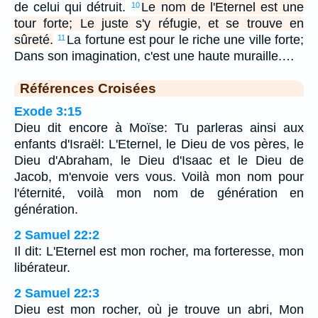
de celui qui détruit.
Le nom de l'Eternel est une
10
tour forte; Le juste s'y réfugie, et se trouve en
sûreté.
La fortune est pour le riche une ville forte;
11
Dans son imagination, c'est une haute muraille.…
Références Croisées
Exode 3:15
Dieu dit encore à Moïse: Tu parleras ainsi aux
enfants d'Israël: L'Eternel, le Dieu de vos pères, le
Dieu d'Abraham, le Dieu d'Isaac et le Dieu de
Jacob, m'envoie vers vous. Voilà mon nom pour
l'éternité, voilà mon nom de génération en
génération.
2 Samuel 22:2
Il dit: L'Eternel est mon rocher, ma forteresse, mon
libérateur.
2 Samuel 22:3
Dieu est mon rocher, où je trouve un abri, Mon