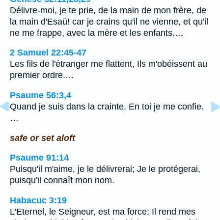
Délivre-moi, je te prie, de la main de mon frère, de
la main d'Esaü! car je crains qu'il ne vienne, et qu'il
ne me frappe, avec la mère et les enfants.…
2 Samuel 22:45-47
Les fils de l'étranger me flattent, Ils m'obéissent au
premier ordre.…
Psaume 56:3,4
Quand je suis dans la crainte, En toi je me confie.
…
safe or set aloft
Psaume 91:14
Puisqu'il m'aime, je le délivrerai; Je le protégerai,
puisqu'il connaît mon nom.
Habacuc 3:19
L'Eternel, le Seigneur, est ma force; Il rend mes