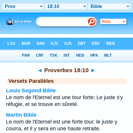
Bible
>
Proverbes
>
Chapitre 18
> Verset 10
◄
Proverbes 18:10
►
Versets Parallèles
Louis Segond Bible
Le nom de l'Eternel est une tour forte; Le juste s'y
réfugie, et se trouve en sûreté.
Martin Bible
Le nom de l'Eternel est une forte tour, le juste y
courra, et il y sera en une haute retraite.