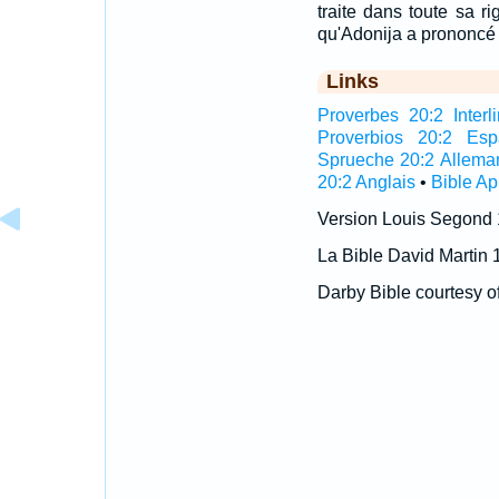
traite dans toute sa ri
qu'Adonija a prononcé 
Links
Proverbes 20:2 Interli
Proverbios 20:2 Esp
Sprueche 20:2 Allema
20:2 Anglais
•
Bible A
Version Louis Segond
La Bible David Martin 
Darby Bible courtesy o