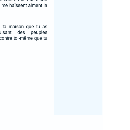
 me haïssent aiment la
de ta maison que tu as
uisant des peuples
 contre toi-même que tu