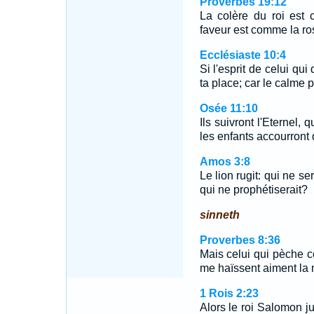
Proverbes 19:12
La colère du roi est 
faveur est comme la ros
Ecclésiaste 10:4
Si l'esprit de celui qui
ta place; car le calme 
Osée 11:10
Ils suivront l'Eternel, 
les enfants accourront 
Amos 3:8
Le lion rugit: qui ne se
qui ne prophétiserait?
sinneth
Proverbes 8:36
Mais celui qui pèche c
me haïssent aiment la 
1 Rois 2:23
Alors le roi Salomon ju