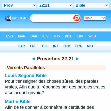
Bible
>
Proverbes
>
Chapitre 22
> Verset 21
◄
Proverbes 22:21
►
Versets Parallèles
Louis Segond Bible
Pour t'enseigner des choses sûres, des paroles
vraies, Afin que tu répondes par des paroles vraies
à celui qui t'envoie?
Martin Bible
Afin de te donner à connaître la certitude des