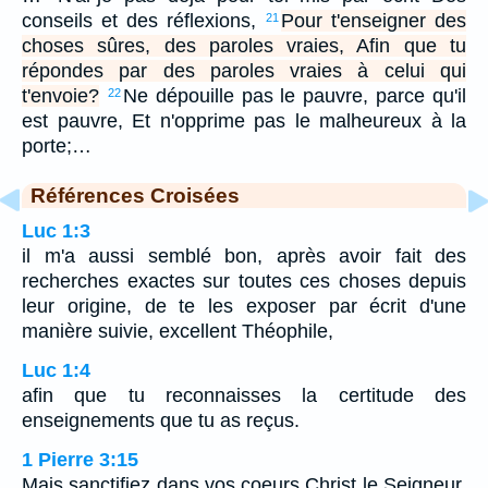
conseils et des réflexions,
Pour t'enseigner des
21
choses sûres, des paroles vraies, Afin que tu
répondes par des paroles vraies à celui qui
t'envoie?
Ne dépouille pas le pauvre, parce qu'il
22
est pauvre, Et n'opprime pas le malheureux à la
porte;…
Références Croisées
Luc 1:3
il m'a aussi semblé bon, après avoir fait des
recherches exactes sur toutes ces choses depuis
leur origine, de te les exposer par écrit d'une
manière suivie, excellent Théophile,
Luc 1:4
afin que tu reconnaisses la certitude des
enseignements que tu as reçus.
1 Pierre 3:15
Mais sanctifiez dans vos coeurs Christ le Seigneur,