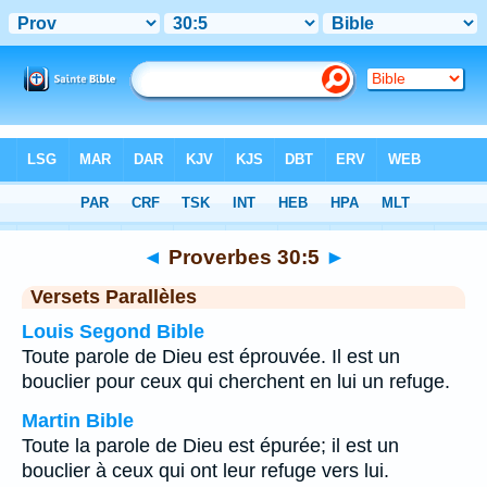
Bible
>
Proverbes
>
Chapitre 30
> Verset 5
◄
Proverbes 30:5
►
Versets Parallèles
Louis Segond Bible
Toute parole de Dieu est éprouvée. Il est un
bouclier pour ceux qui cherchent en lui un refuge.
Martin Bible
Toute la parole de Dieu est épurée; il est un
bouclier à ceux qui ont leur refuge vers lui.