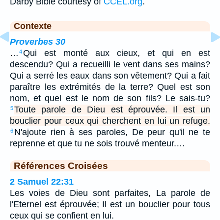
Darby Bible courtesy of
CCEL.org
.
Contexte
Proverbes 30
…
Qui est monté aux cieux, et qui en est
4
descendu? Qui a recueilli le vent dans ses mains?
Qui a serré les eaux dans son vêtement? Qui a fait
paraître les extrémités de la terre? Quel est son
nom, et quel est le nom de son fils? Le sais-tu?
Toute parole de Dieu est éprouvée. Il est un
5
bouclier pour ceux qui cherchent en lui un refuge.
N'ajoute rien à ses paroles, De peur qu'il ne te
6
reprenne et que tu ne sois trouvé menteur.…
Références Croisées
2 Samuel 22:31
Les voies de Dieu sont parfaites, La parole de
l'Eternel est éprouvée; Il est un bouclier pour tous
ceux qui se confient en lui.