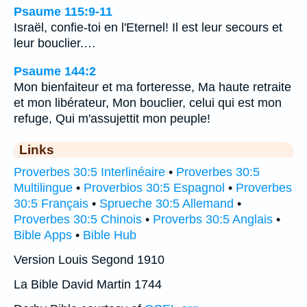
Psaume 115:9-11
Israël, confie-toi en l'Eternel! Il est leur secours et
leur bouclier.…
Psaume 144:2
Mon bienfaiteur et ma forteresse, Ma haute retraite
et mon libérateur, Mon bouclier, celui qui est mon
refuge, Qui m'assujettit mon peuple!
Links
Proverbes 30:5 Interlinéaire
•
Proverbes 30:5
Multilingue
•
Proverbios 30:5 Espagnol
•
Proverbes
30:5 Français
•
Sprueche 30:5 Allemand
•
Proverbes 30:5 Chinois
•
Proverbs 30:5 Anglais
•
Bible Apps
•
Bible Hub
Version Louis Segond 1910
La Bible David Martin 1744