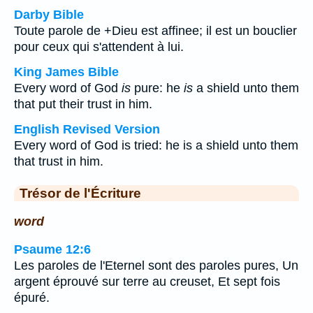
Darby Bible
Toute parole de +Dieu est affinee; il est un bouclier
pour ceux qui s'attendent à lui.
King James Bible
Every word of God
is
pure: he
is
a shield unto them
that put their trust in him.
English Revised Version
Every word of God is tried: he is a shield unto them
that trust in him.
Trésor de l'Écriture
word
Psaume 12:6
Les paroles de l'Eternel sont des paroles pures, Un
argent éprouvé sur terre au creuset, Et sept fois
épuré.