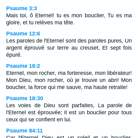
Psaume 3:3
Mais toi, ô Eternel! tu es mon bouclier, Tu es ma
gloire, et tu relèves ma tête.
Psaume 12:6
Les paroles de l'Eternel sont des paroles pures, Un
argent éprouvé sur terre au creuset, Et sept fois
épuré.
Psaume 18:2
Eternel, mon rocher, ma forteresse, mon libérateur!
Mon Dieu, mon rocher, où je trouve un abri! Mon
bouclier, la force qui me sauve, ma haute retraite!
Psaume 18:30
Les voies de Dieu sont parfaites, La parole de
l'Eternel est éprouvée; Il est un bouclier pour tous
ceux qui se confient en lui.
Psaume 84:11
Car l'Eternel Dieu est un soleil et un bouclier,