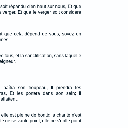
 soit répandu d'en haut sur nous, Et que
 verger, Et que le verger soit considéré
tant que cela dépend de vous, soyez en
mmes.
 tous, et la sanctification, sans laquelle
eigneur.
paîtra son troupeau, Il prendra les
s, Et les portera dans son sein; Il
allaitent.
 elle est pleine de bonté; la charité n'est
té ne se vante point, elle ne s'enfle point