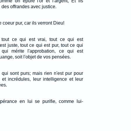
comme on épure l'or et l'argent, Et ils
l des offrandes avec justice.
 coeur pur, car ils verront Dieu!
 tout ce qui est vrai, tout ce qui est
st juste, tout ce qui est pur, tout ce qui
 qui mérite l'approbation, ce qui est
uange, soit l'objet de vos pensées.
 qui sont purs; mais rien n'est pur pour
et incrédules, leur intelligence et leur
ées.
pérance en lui se purifie, comme lui-