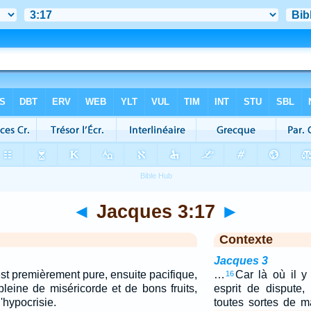
◄
Jacques 3:17
►
Contexte
Jacques 3
st premièrement pure, ensuite pacifique,
…
Car là où il y
16
pleine de miséricorde et de bons fruits,
esprit de dispute,
'hypocrisie.
toutes sortes de m