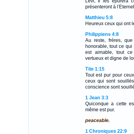
Lévi, Il les épurera 
présenteront à l'Eterne
Matthieu 5:8
Heureux ceux qui ont le
Philippiens 4:8
Au reste, frères, que
honorable, tout ce qui e
est aimable, tout ce
vertueux et digne de lo
Tite 1:15
Tout est pur pour ceux
ceux qui sont souillés 
conscience sont souill
1 Jean 3:3
Quiconque a cette es
même est pur.
peaceable.
1 Chroniques 22:9