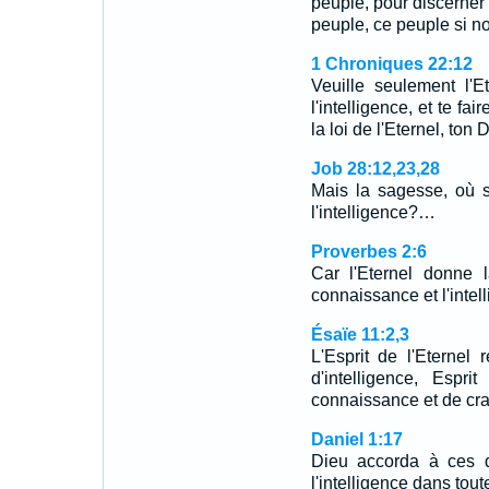
peuple, pour discerner 
peuple, ce peuple si
1 Chroniques 22:12
Veuille seulement l'E
l'intelligence, et te fa
la loi de l'Eternel, ton 
Job 28:12,23,28
Mais la sagesse, où s
l'intelligence?…
Proverbes 2:6
Car l'Eternel donne 
connaissance et l'intel
Ésaïe 11:2,3
L'Esprit de l'Eternel
d'intelligence, Espr
connaissance et de cra
Daniel 1:17
Dieu accorda à ces q
l'intelligence dans tout