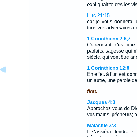
expliquait toutes les vi
Luc 21:15
car je vous donnerai
tous vos adversaires ne
1 Corinthiens 2:6,7
Cependant, c'est une
parfaits, sagesse qui n
siècle, qui vont être a
1 Corinthiens 12:8
En effet, à l'un est do
un autre, une parole d
first.
Jacques 4:8
Approchez-vous de Die
vos mains, pécheurs; p
Malachie 3:3
Il s'assiéra, fondra et 