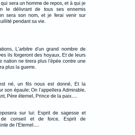
ils, qui sera un homme de repos, et à qui je
n le délivrant de tous ses ennemis
on sera son nom, et je ferai venir sur
quillité pendant sa vie.
ations, L'arbitre d'un grand nombre de
es ils forgeront des hoyaux, Et de leurs
 nation ne tirera plus l'épée contre une
ra plus la guerre.
st né, un fils nous est donné, Et la
r son épaule; On l'appellera Admirable,
nt, Père éternel, Prince de la paix.…
 reposera sur lui: Esprit de sagesse et
it de conseil et de force, Esprit de
inte de l'Eternel.…