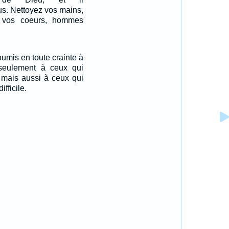
us. Nettoyez vos mains,
z vos coeurs, hommes
oumis en toute crainte à
seulement à ceux qui
 mais aussi à ceux qui
ifficile.