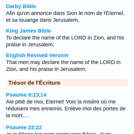
Darby Bible
Afin qu'on annonce dans Sion le nom de l'Eternel,
et sa louange dans Jerusalem,
King James Bible
To declare the name of the LORD in Zion, and his
praise in Jerusalem;
English Revised Version
That men may declare the name of the LORD in
Zion, and his praise in Jerusalem;
Trésor de l'Écriture
Psaume 9:13,14
Aie pitié de moi, Eternel! Vois la misère où me
réduisent mes ennemis, Enlève-moi des portes de
la mort,…
Psaume 22:22