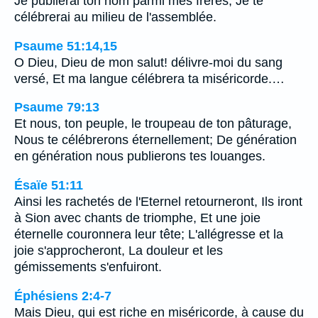
Je publierai ton nom parmi mes frères, Je te
célébrerai au milieu de l'assemblée.
Psaume 51:14,15
O Dieu, Dieu de mon salut! délivre-moi du sang
versé, Et ma langue célébrera ta miséricorde.…
Psaume 79:13
Et nous, ton peuple, le troupeau de ton pâturage,
Nous te célébrerons éternellement; De génération
en génération nous publierons tes louanges.
Ésaïe 51:11
Ainsi les rachetés de l'Eternel retourneront, Ils iront
à Sion avec chants de triomphe, Et une joie
éternelle couronnera leur tête; L'allégresse et la
joie s'approcheront, La douleur et les
gémissements s'enfuiront.
Éphésiens 2:4-7
Mais Dieu, qui est riche en miséricorde, à cause du