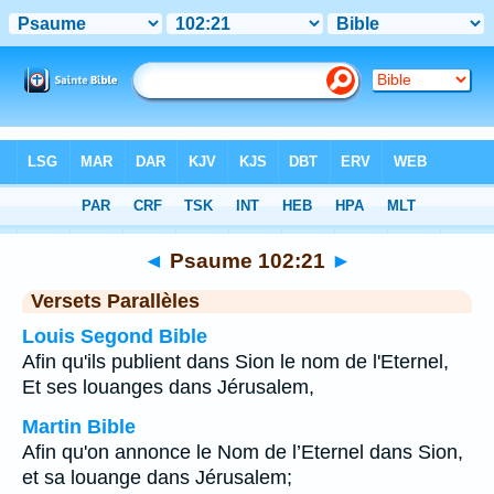
Bible
>
Psaume
>
Chapitre 102
> Verset 21
◄
Psaume 102:21
►
Versets Parallèles
Louis Segond Bible
Afin qu'ils publient dans Sion le nom de l'Eternel,
Et ses louanges dans Jérusalem,
Martin Bible
Afin qu'on annonce le Nom de l’Eternel dans Sion,
et sa louange dans Jérusalem;