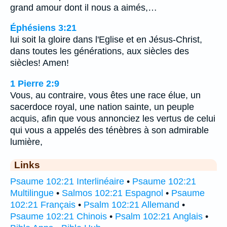
grand amour dont il nous a aimés,…
Éphésiens 3:21
lui soit la gloire dans l'Eglise et en Jésus-Christ,
dans toutes les générations, aux siècles des
siècles! Amen!
1 Pierre 2:9
Vous, au contraire, vous êtes une race élue, un
sacerdoce royal, une nation sainte, un peuple
acquis, afin que vous annonciez les vertus de celui
qui vous a appelés des ténèbres à son admirable
lumière,
Links
Psaume 102:21 Interlinéaire
•
Psaume 102:21
Multilingue
•
Salmos 102:21 Espagnol
•
Psaume
102:21 Français
•
Psalm 102:21 Allemand
•
Psaume 102:21 Chinois
•
Psalm 102:21 Anglais
•