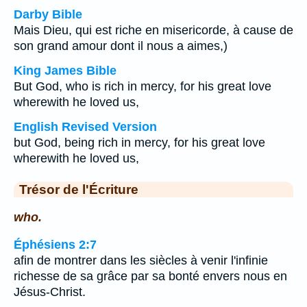
Darby Bible
Mais Dieu, qui est riche en misericorde, à cause de
son grand amour dont il nous a aimes,)
King James Bible
But God, who is rich in mercy, for his great love
wherewith he loved us,
English Revised Version
but God, being rich in mercy, for his great love
wherewith he loved us,
Trésor de l'Écriture
who.
Éphésiens 2:7
afin de montrer dans les siècles à venir l'infinie
richesse de sa grâce par sa bonté envers nous en
Jésus-Christ.