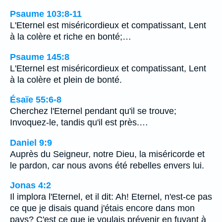
Psaume 103:8-11
L'Eternel est miséricordieux et compatissant, Lent
à la colère et riche en bonté;…
Psaume 145:8
L'Eternel est miséricordieux et compatissant, Lent
à la colère et plein de bonté.
Ésaïe 55:6-8
Cherchez l'Eternel pendant qu'il se trouve;
Invoquez-le, tandis qu'il est près.…
Daniel 9:9
Auprès du Seigneur, notre Dieu, la miséricorde et
le pardon, car nous avons été rebelles envers lui.
Jonas 4:2
Il implora l'Eternel, et il dit: Ah! Eternel, n'est-ce pas
ce que je disais quand j'étais encore dans mon
pays? C'est ce que je voulais prévenir en fuyant à