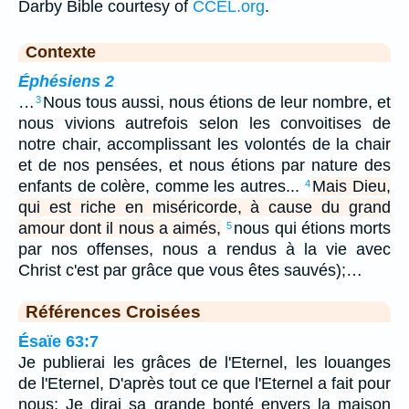
Darby Bible courtesy of
CCEL.org
.
Contexte
Éphésiens 2
…
Nous tous aussi, nous étions de leur nombre, et
3
nous vivions autrefois selon les convoitises de
notre chair, accomplissant les volontés de la chair
et de nos pensées, et nous étions par nature des
enfants de colère, comme les autres...
Mais Dieu,
4
qui est riche en miséricorde, à cause du grand
amour dont il nous a aimés,
nous qui étions morts
5
par nos offenses, nous a rendus à la vie avec
Christ c'est par grâce que vous êtes sauvés);…
Références Croisées
Ésaïe 63:7
Je publierai les grâces de l'Eternel, les louanges
de l'Eternel, D'après tout ce que l'Eternel a fait pour
nous; Je dirai sa grande bonté envers la maison