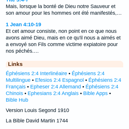
Mais, lorsque la bonté de Dieu notre Sauveur et
son amour pour les hommes ont été manifestés,…
1 Jean 4:10-19
Et cet amour consiste, non point en ce que nous
avons aimé Dieu, mais en ce qu'il nous a aimés et
a envoyé son Fils comme victime expiatoire pour
nos péchés.…
Links
Éphésiens 2:4 Interlinéaire
•
Éphésiens 2:4
Multilingue
•
Efesios 2:4 Espagnol
•
Éphésiens 2:4
Français
•
Epheser 2:4 Allemand
•
Éphésiens 2:4
Chinois
•
Ephesians 2:4 Anglais
•
Bible Apps
•
Bible Hub
Version Louis Segond 1910
La Bible David Martin 1744