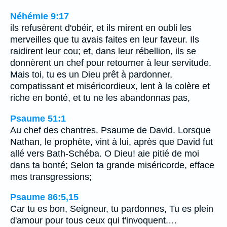
Néhémie 9:17
ils refusèrent d'obéir, et ils mirent en oubli les
merveilles que tu avais faites en leur faveur. Ils
raidirent leur cou; et, dans leur rébellion, ils se
donnèrent un chef pour retourner à leur servitude.
Mais toi, tu es un Dieu prêt à pardonner,
compatissant et miséricordieux, lent à la colère et
riche en bonté, et tu ne les abandonnas pas,
Psaume 51:1
Au chef des chantres. Psaume de David. Lorsque
Nathan, le prophète, vint à lui, après que David fut
allé vers Bath-Schéba. O Dieu! aie pitié de moi
dans ta bonté; Selon ta grande miséricorde, efface
mes transgressions;
Psaume 86:5,15
Car tu es bon, Seigneur, tu pardonnes, Tu es plein
d'amour pour tous ceux qui t'invoquent.…