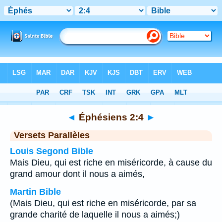
Bible
>
Éphésiens
>
Chapitre 2
> Verset 4
◄
Éphésiens 2:4
►
Versets Parallèles
Louis Segond Bible
Mais Dieu, qui est riche en miséricorde, à cause du
grand amour dont il nous a aimés,
Martin Bible
(Mais Dieu, qui est riche en miséricorde, par sa
grande charité de laquelle il nous a aimés;)