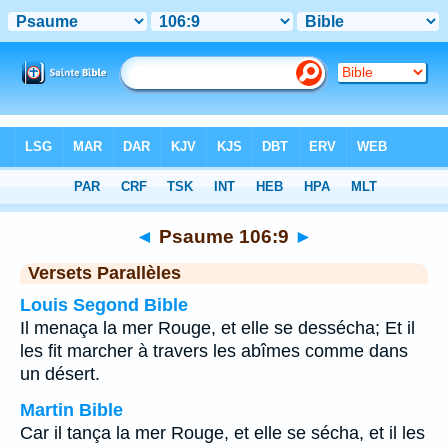
Bible
>
Psaume
>
Chapitre 106
> Verset 9
◄
Psaume 106:9
►
Versets Parallèles
Louis Segond Bible
Il menaça la mer Rouge, et elle se dessécha; Et il
les fit marcher à travers les abîmes comme dans
un désert.
Martin Bible
Car il tança la mer Rouge, et elle se sécha, et il les