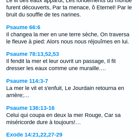
Le lit des eaux apparut, Les fondements du monde
furent découverts, Par ta menace, ô Eternel! Par le
bruit du souffle de tes narines.
Psaume 66:6
Il changea la mer en une terre sèche, On traversa
le fleuve à pied: Alors nous nous réjouîmes en lui.
Psaume 78:13,52,53
Il fendit la mer et leur ouvrit un passage, Il fit
dresser les eaux comme une muraille.…
Psaume 114:3-7
La mer le vit et s'enfuit, Le Jourdain retourna en
arrière;…
Psaume 136:13-16
Celui qui coupa en deux la mer Rouge, Car sa
miséricorde dure à toujours!…
Exode 14:21,22,27-29