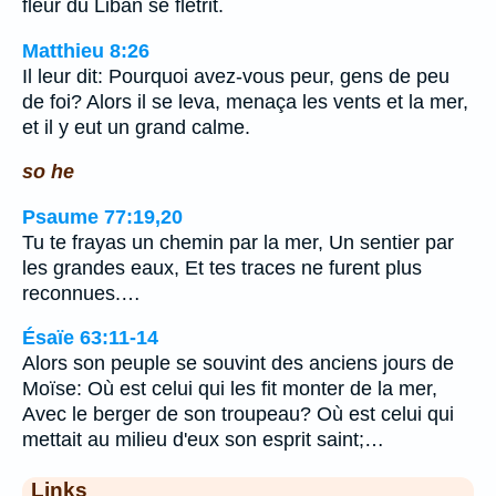
fleur du Liban se flétrit.
Matthieu 8:26
Il leur dit: Pourquoi avez-vous peur, gens de peu
de foi? Alors il se leva, menaça les vents et la mer,
et il y eut un grand calme.
so he
Psaume 77:19,20
Tu te frayas un chemin par la mer, Un sentier par
les grandes eaux, Et tes traces ne furent plus
reconnues.…
Ésaïe 63:11-14
Alors son peuple se souvint des anciens jours de
Moïse: Où est celui qui les fit monter de la mer,
Avec le berger de son troupeau? Où est celui qui
mettait au milieu d'eux son esprit saint;…
Links