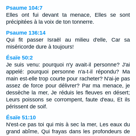
Psaume 104:7
Elles ont fui devant ta menace, Elles se sont
précipitées à la voix de ton tonnerre.
Psaume 136:14
Qui fit passer Israël au milieu d'elle, Car sa
miséricorde dure à toujours!
Ésaïe 50:2
Je suis venu: pourquoi n'y avait-il personne? J'ai
appelé: pourquoi personne n'a-t-il répondu? Ma
main est-elle trop courte pour racheter? N'ai-je pas
assez de force pour délivrer? Par ma menace, je
dessèche la mer, Je réduis les fleuves en désert;
Leurs poissons se corrompent, faute d'eau, Et ils
périssent de soif.
Ésaïe 51:10
N'est-ce pas toi qui mis à sec la mer, Les eaux du
grand abîme, Qui frayas dans les profondeurs de