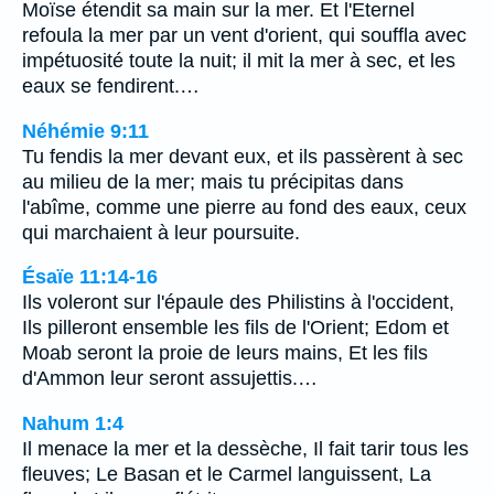
Moïse étendit sa main sur la mer. Et l'Eternel
refoula la mer par un vent d'orient, qui souffla avec
impétuosité toute la nuit; il mit la mer à sec, et les
eaux se fendirent.…
Néhémie 9:11
Tu fendis la mer devant eux, et ils passèrent à sec
au milieu de la mer; mais tu précipitas dans
l'abîme, comme une pierre au fond des eaux, ceux
qui marchaient à leur poursuite.
Ésaïe 11:14-16
Ils voleront sur l'épaule des Philistins à l'occident,
Ils pilleront ensemble les fils de l'Orient; Edom et
Moab seront la proie de leurs mains, Et les fils
d'Ammon leur seront assujettis.…
Nahum 1:4
Il menace la mer et la dessèche, Il fait tarir tous les
fleuves; Le Basan et le Carmel languissent, La