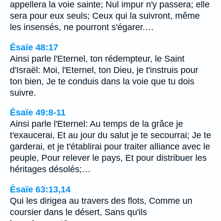
appellera la voie sainte; Nul impur n'y passera; elle
sera pour eux seuls; Ceux qui la suivront, même
les insensés, ne pourront s'égarer.…
Ésaïe 48:17
Ainsi parle l'Eternel, ton rédempteur, le Saint
d'Israël: Moi, l'Eternel, ton Dieu, je t'instruis pour
ton bien, Je te conduis dans la voie que tu dois
suivre.
Ésaïe 49:8-11
Ainsi parle l'Eternel: Au temps de la grâce je
t'exaucerai, Et au jour du salut je te secourrai; Je te
garderai, et je t'établirai pour traiter alliance avec le
peuple, Pour relever le pays, Et pour distribuer les
héritages désolés;…
Ésaïe 63:13,14
Qui les dirigea au travers des flots, Comme un
coursier dans le désert, Sans qu'ils