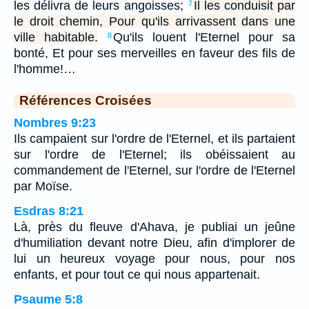
les délivra de leurs angoisses;
Il les conduisit par
7
le droit chemin, Pour qu'ils arrivassent dans une
ville habitable.
Qu'ils louent l'Eternel pour sa
8
bonté, Et pour ses merveilles en faveur des fils de
l'homme!…
Références Croisées
Nombres 9:23
Ils campaient sur l'ordre de l'Eternel, et ils partaient
sur l'ordre de l'Eternel; ils obéissaient au
commandement de l'Eternel, sur l'ordre de l'Eternel
par Moïse.
Esdras 8:21
Là, près du fleuve d'Ahava, je publiai un jeûne
d'humiliation devant notre Dieu, afin d'implorer de
lui un heureux voyage pour nous, pour nos
enfants, et pour tout ce qui nous appartenait.
Psaume 5:8