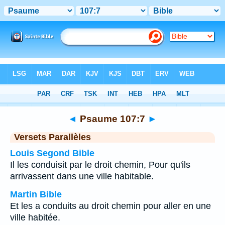
Bible
>
Psaume
>
Chapitre 107
> Verset 7
◄
Psaume 107:7
►
Versets Parallèles
Louis Segond Bible
Il les conduisit par le droit chemin, Pour qu'ils
arrivassent dans une ville habitable.
Martin Bible
Et les a conduits au droit chemin pour aller en une
ville habitée.