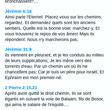
bronchassent?…
Jérémie 6:16
Ainsi parle l'Eternel: Placez-vous sur les chemins,
regardez, Et demandez quels sont les anciens
sentiers, Quelle est la bonne voie; marchez-y, Et
vous trouverez le repos de vos âmes! Mais ils
répondent: Nous n'y marcherons pas.
Jérémie 31:9
Ils viennent en pleurant, et je les conduis au milieu
de leurs supplications; Je les mène vers des
torrents d'eau, Par un chemin uni où ils ne
chancellent pas; Car je suis un père pour Israël, Et
Ephraïm est mon premier-né.
2 Pierre 2:15,21
Après avoir quitté le droit chemin, ils se sont
égarés en suivant la voie de Balaam, fils de Bosor,
qui aima le salaire de l'iniquité,…