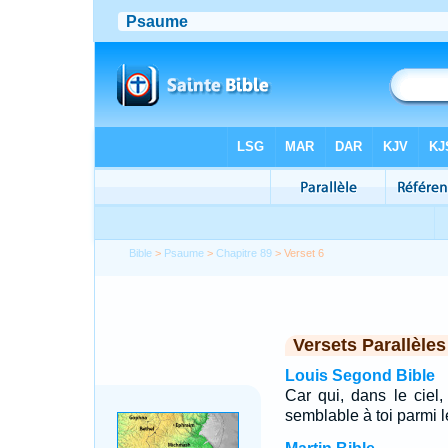
Bible
>
Psaume
>
Chapitre 89
> Verset 6
Versets Parallèles
Louis Segond Bible
Car qui, dans le ciel
semblable à toi parmi l