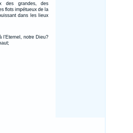
x des grandes, des
s flots impétueux de la
puissant dans les lieux
 l'Eternel, notre Dieu?
haut;