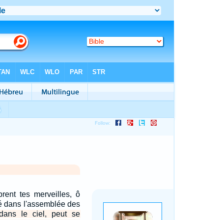
rent tes merveilles, ô
ité dans l'assemblée des
dans le ciel, peut se