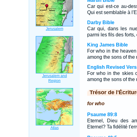
Martin Bible
Car qui est-ce au-des
Qui est semblable à l'Et
Darby Bible
Car qui, dans les nue
parmi les fils des forts
King James Bible
For who in the heave
among the sons of the
English Revised Vers
For who in the skies
among the sons of the 
Trésor de l'Écritur
for who
Psaume 89:8
Eternel, Dieu des ar
Eternel? Ta fidélité t'e