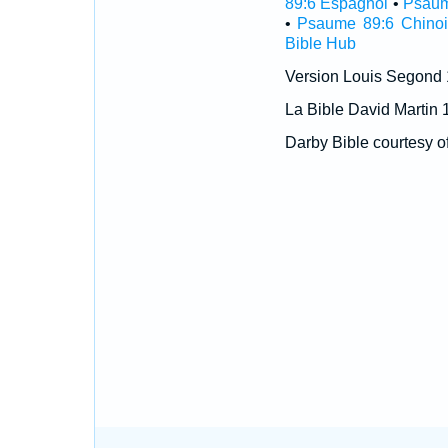
89:6 Espagnol
•
Psaum
•
Psaume 89:6 Chinoi
Bible Hub
Version Louis Segond
La Bible David Martin 
Darby Bible courtesy o