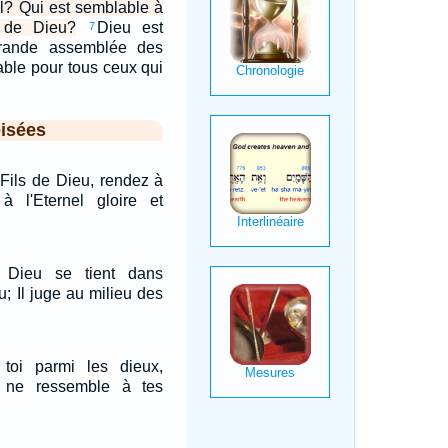
el? Qui est semblable à
s de Dieu?
Dieu est
7
grande assemblée des
table pour tous ceux qui
isées
Fils de Dieu, rendez à
 à l'Eternel gloire et
 Dieu se tient dans
; Il juge au milieu des
toi parmi les dieux,
n ne ressemble à tes