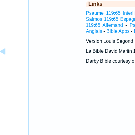
Links
Psaume 119:65 Interli
Salmos 119:65 Espag
119:65 Allemand
•
Ps
Anglais
•
Bible Apps
•
Version Louis Segond
La Bible David Martin 
Darby Bible courtesy o