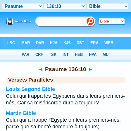
Bible
>
Psaume
>
Chapitre 136
> Verset 10
◄
Psaume 136:10
►
Versets Parallèles
Louis Segond Bible
Celui qui frappa les Egyptiens dans leurs premiers-
nés, Car sa miséricorde dure à toujours!
Martin Bible
Celui qui a frappé l'Egypte en leurs premiers-nés;
parce que sa bonté demeure à toujours;