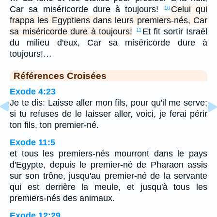
Car sa miséricorde dure à toujours!
Celui qui
10
frappa les Egyptiens dans leurs premiers-nés, Car
sa miséricorde dure à toujours!
Et fit sortir Israël
11
du milieu d'eux, Car sa miséricorde dure à
toujours!…
Références Croisées
Exode 4:23
Je te dis: Laisse aller mon fils, pour qu'il me serve;
si tu refuses de le laisser aller, voici, je ferai périr
ton fils, ton premier-né.
Exode 11:5
et tous les premiers-nés mourront dans le pays
d'Egypte, depuis le premier-né de Pharaon assis
sur son trône, jusqu'au premier-né de la servante
qui est derrière la meule, et jusqu'à tous les
premiers-nés des animaux.
Exode 12:29