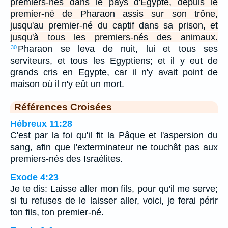
premiers-nés dans le pays d'Egypte, depuis le
premier-né de Pharaon assis sur son trône,
jusqu'au premier-né du captif dans sa prison, et
jusqu'à tous les premiers-nés des animaux.
Pharaon se leva de nuit, lui et tous ses
30
serviteurs, et tous les Egyptiens; et il y eut de
grands cris en Egypte, car il n'y avait point de
maison où il n'y eût un mort.
Références Croisées
Hébreux 11:28
C'est par la foi qu'il fit la Pâque et l'aspersion du
sang, afin que l'exterminateur ne touchât pas aux
premiers-nés des Israélites.
Exode 4:23
Je te dis: Laisse aller mon fils, pour qu'il me serve;
si tu refuses de le laisser aller, voici, je ferai périr
ton fils, ton premier-né.