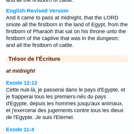
and all the firstborn of cattle.
English Revised Version
And it came to pass at midnight, that the LORD
smote all the firstborn in the land of Egypt, from the
firstborn of Pharaoh that sat on his throne unto the
firstborn of the captive that was in the dungeon;
and all the firstborn of cattle.
Trésor de l'Écriture
at midnight
Exode 12:12
Cette nuit-là, je passerai dans le pays d'Egypte, et
je frapperai tous les premiers-nés du pays
d'Egypte, depuis les hommes jusqu'aux animaux,
et j'exercerai des jugements contre tous les dieux
de l'Egypte. Je suis l'Eternel.
Exode 11:4