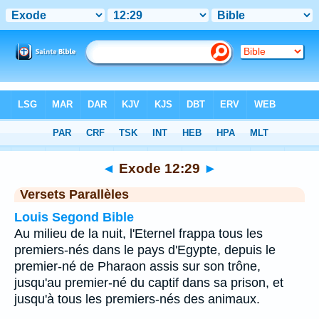
Bible
>
Exode
>
Chapitre 12
> Verset 29
◄
Exode 12:29
►
Versets Parallèles
Louis Segond Bible
Au milieu de la nuit, l'Eternel frappa tous les
premiers-nés dans le pays d'Egypte, depuis le
premier-né de Pharaon assis sur son trône,
jusqu'au premier-né du captif dans sa prison, et
jusqu'à tous les premiers-nés des animaux.