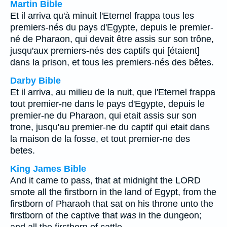
Martin Bible
Et il arriva qu'à minuit l'Eternel frappa tous les
premiers-nés du pays d'Egypte, depuis le premier-
né de Pharaon, qui devait être assis sur son trône,
jusqu'aux premiers-nés des captifs qui [étaient]
dans la prison, et tous les premiers-nés des bêtes.
Darby Bible
Et il arriva, au milieu de la nuit, que l'Eternel frappa
tout premier-ne dans le pays d'Egypte, depuis le
premier-ne du Pharaon, qui etait assis sur son
trone, jusqu'au premier-ne du captif qui etait dans
la maison de la fosse, et tout premier-ne des
betes.
King James Bible
And it came to pass, that at midnight the LORD
smote all the firstborn in the land of Egypt, from the
firstborn of Pharaoh that sat on his throne unto the
firstborn of the captive that
was
in the dungeon;