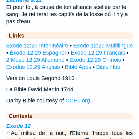
Zacharie 9:11
Et pour toi, à cause de ton alliance scellée par le
sang, Je retirerai tes captifs de la fosse où il n'y a
pas d'eau.
Links
Exode 12:29 Interlinéaire
•
Exode 12:29 Multilingue
•
Éxodo 12:29 Espagnol
•
Exode 12:29 Français
•
2 Mose 12:29 Allemand
•
Exode 12:29 Chinois
•
Exodus 12:29 Anglais
•
Bible Apps
•
Bible Hub
Version Louis Segond 1910
La Bible David Martin 1744
Darby Bible courtesy of
CCEL.org
.
Contexte
Exode 12
Au milieu de la nuit, l'Eternel frappa tous les
29