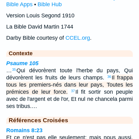
Bible Apps
•
Bible Hub
Version Louis Segond 1910
La Bible David Martin 1744
Darby Bible courtesy of
CCEL.org
.
Contexte
Psaume 105
…
Qui dévorèrent toute l'herbe du pays, Qui
35
dévorèrent les fruits de leurs champs.
Il frappa
36
tous les premiers-nés dans leur pays, Toutes les
prémices de leur force.
Il fit sortir son peuple
37
avec de l'argent et de l'or, Et nul ne chancela parmi
ses tribus.…
Références Croisées
Romains 8:23
Et ce n'est pas elle seulement; mais nous aussi,