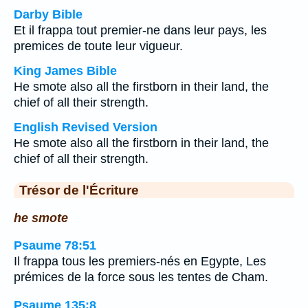
Darby Bible
Et il frappa tout premier-ne dans leur pays, les
premices de toute leur vigueur.
King James Bible
He smote also all the firstborn in their land, the
chief of all their strength.
English Revised Version
He smote also all the firstborn in their land, the
chief of all their strength.
Trésor de l'Écriture
he smote
Psaume 78:51
Il frappa tous les premiers-nés en Egypte, Les
prémices de la force sous les tentes de Cham.
Psaume 135:8