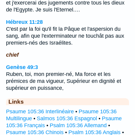
et j'exercerai des jugements contre tous les dieux
de l'Egypte. Je suis l'Eternel.…
Hébreux 11:28
C'est par la foi qu'il fit la Pâque et l'aspersion du
sang, afin que l'exterminateur ne touchât pas aux
premiers-nés des Israélites.
chief
Genèse 49:3
Ruben, toi, mon premier-né, Ma force et les
prémices de ma vigueur, Supérieur en dignité et
supérieur en puissance,
Links
Psaume 105:36 Interlinéaire
•
Psaume 105:36
Multilingue
•
Salmos 105:36 Espagnol
•
Psaume
105:36 Français
•
Psalm 105:36 Allemand
•
Psaume 105:36 Chinois
•
Psalm 105:36 Anglais
•