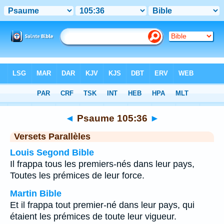
Bible
>
Psaume
>
Chapitre 105
> Verset 36
◄
Psaume 105:36
►
Versets Parallèles
Louis Segond Bible
Il frappa tous les premiers-nés dans leur pays,
Toutes les prémices de leur force.
Martin Bible
Et il frappa tout premier-né dans leur pays, qui
étaient les prémices de toute leur vigueur.