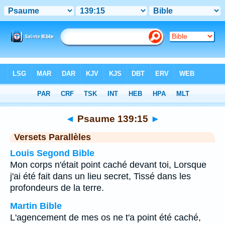
Bible
>
Psaume
>
Chapitre 139
> Verset 15
◄
Psaume 139:15
►
Versets Parallèles
Louis Segond Bible
Mon corps n'était point caché devant toi, Lorsque
j'ai été fait dans un lieu secret, Tissé dans les
profondeurs de la terre.
Martin Bible
L'agencement de mes os ne t'a point été caché,