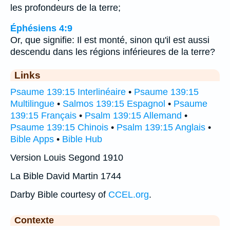
les profondeurs de la terre;
Éphésiens 4:9
Or, que signifie: Il est monté, sinon qu'il est aussi
descendu dans les régions inférieures de la terre?
Links
Psaume 139:15 Interlinéaire
•
Psaume 139:15
Multilingue
•
Salmos 139:15 Espagnol
•
Psaume
139:15 Français
•
Psalm 139:15 Allemand
•
Psaume 139:15 Chinois
•
Psalm 139:15 Anglais
•
Bible Apps
•
Bible Hub
Version Louis Segond 1910
La Bible David Martin 1744
Darby Bible courtesy of
CCEL.org
.
Contexte