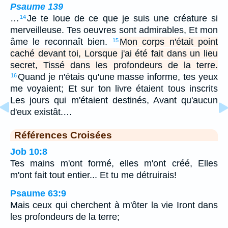
Psaume 139
…
Je te loue de ce que je suis une créature si
14
merveilleuse. Tes oeuvres sont admirables, Et mon
âme le reconnaît bien.
Mon corps n'était point
15
caché devant toi, Lorsque j'ai été fait dans un lieu
secret, Tissé dans les profondeurs de la terre.
Quand je n'étais qu'une masse informe, tes yeux
16
me voyaient; Et sur ton livre étaient tous inscrits
Les jours qui m'étaient destinés, Avant qu'aucun
d'eux existât.…
Références Croisées
Job 10:8
Tes mains m'ont formé, elles m'ont créé, Elles
m'ont fait tout entier... Et tu me détruirais!
Psaume 63:9
Mais ceux qui cherchent à m'ôter la vie Iront dans
les profondeurs de la terre;