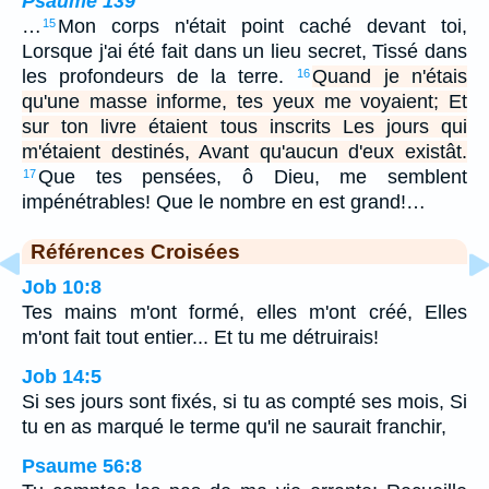
Psaume 139
…
Mon corps n'était point caché devant toi,
15
Lorsque j'ai été fait dans un lieu secret, Tissé dans
les profondeurs de la terre.
Quand je n'étais
16
qu'une masse informe, tes yeux me voyaient; Et
sur ton livre étaient tous inscrits Les jours qui
m'étaient destinés, Avant qu'aucun d'eux existât.
Que tes pensées, ô Dieu, me semblent
17
impénétrables! Que le nombre en est grand!…
Références Croisées
Job 10:8
Tes mains m'ont formé, elles m'ont créé, Elles
m'ont fait tout entier... Et tu me détruirais!
Job 14:5
Si ses jours sont fixés, si tu as compté ses mois, Si
tu en as marqué le terme qu'il ne saurait franchir,
Psaume 56:8