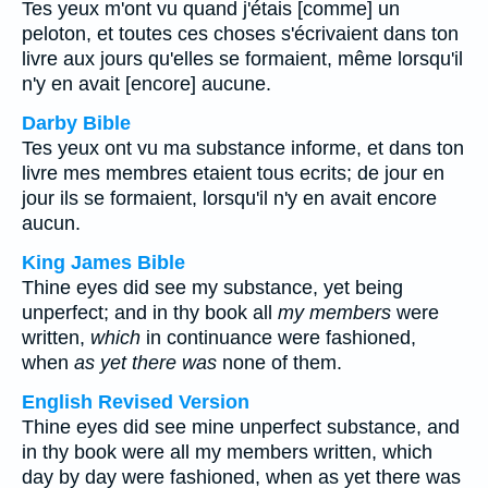
Tes yeux m'ont vu quand j'étais [comme] un
peloton, et toutes ces choses s'écrivaient dans ton
livre aux jours qu'elles se formaient, même lorsqu'il
n'y en avait [encore] aucune.
Darby Bible
Tes yeux ont vu ma substance informe, et dans ton
livre mes membres etaient tous ecrits; de jour en
jour ils se formaient, lorsqu'il n'y en avait encore
aucun.
King James Bible
Thine eyes did see my substance, yet being
unperfect; and in thy book all
my members
were
written,
which
in continuance were fashioned,
when
as yet there was
none of them.
English Revised Version
Thine eyes did see mine unperfect substance, and
in thy book were all my members written, which
day by day were fashioned, when as yet there was