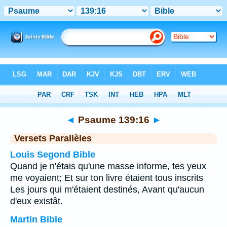
Bible
>
Psaume
>
Chapitre 139
> Verset 16
◄
Psaume 139:16
►
Versets Parallèles
Louis Segond Bible
Quand je n'étais qu'une masse informe, tes yeux
me voyaient; Et sur ton livre étaient tous inscrits
Les jours qui m'étaient destinés, Avant qu'aucun
d'eux existât.
Martin Bible