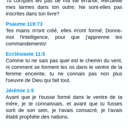
Tu comptes les pas de ma vie errante; Recueille
mes larmes dans ton outre: Ne sont-elles pas
inscrites dans ton livre?
Psaume 119:73
Tes mains m'ont créé, elles m'ont formé; Donne-
moi l'intelligence, pour que j'apprenne tes
commandements!
Ecclésiaste 11:5
Comme tu ne sais pas quel est le chemin du vent,
ni comment se forment les os dans le ventre de la
femme enceinte, tu ne connais pas non plus
l'oeuvre de Dieu qui fait tout.
Jérémie 1:5
Avant que je t'eusse formé dans le ventre de ta
mère, je te connaissais, et avant que tu fusses
sorti de son sein, je t'avais consacré, je t'avais
établi prophète des nations.