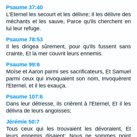
Psaume 37:40
L'Eternel les secourt et les délivre; Il les délivre des
méchants et les sauve, Parce qu'ils cherchent en
lui leur refuge.
Psaume 78:53
Il les dirigea sûrement, pour qu'ils fussent sans
crainte, Et la mer couvrit leurs ennemis.
Psaume 99:6
Moïse et Aaron parmi ses sacrificateurs, Et Samuel
parmi ceux qui invoquaient son nom, Invoquèrent
l'Eternel, et il les exauça.
Psaume 107:6
Dans leur détresse, ils crièrent à l'Eternel, Et il les
délivra de leurs angoisses;
Jérémie 50:7
Tous ceux qui les trouvaient les dévoraient, Et
leurs ennemis disaient: Nous ne sommes point