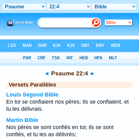
Bible
>
Psaume
>
Chapitre 22
> Verset 4
◄
Psaume 22:4
►
Versets Parallèles
Louis Segond Bible
En toi se confiaient nos pères; Ils se confiaient, et
tu les délivrais.
Martin Bible
Nos pères se sont confiés en toi; ils se sont
confiés, et tu les as délivrés;