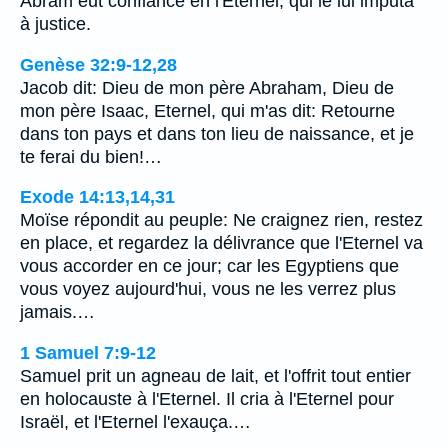
Abram eut confiance en l'Eternel, qui le lui imputa
à justice.
Genèse 32:9-12,28
Jacob dit: Dieu de mon père Abraham, Dieu de
mon père Isaac, Eternel, qui m'as dit: Retourne
dans ton pays et dans ton lieu de naissance, et je
te ferai du bien!…
Exode 14:13,14,31
Moïse répondit au peuple: Ne craignez rien, restez
en place, et regardez la délivrance que l'Eternel va
vous accorder en ce jour; car les Egyptiens que
vous voyez aujourd'hui, vous ne les verrez plus
jamais.…
1 Samuel 7:9-12
Samuel prit un agneau de lait, et l'offrit tout entier
en holocauste à l'Eternel. Il cria à l'Eternel pour
Israël, et l'Eternel l'exauça.…