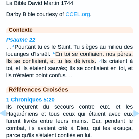
La Bible David Martin 1744
Darby Bible courtesy of
CCEL.org
.
Contexte
Psaume 22
…
Pourtant tu es le Saint, Tu sièges au milieu des
3
louanges d'Israël.
En toi se confiaient nos pères;
4
Ils se confiaient, et tu les délivrais.
Ils criaient à
5
toi, et ils étaient sauvés; Ils se confiaient en toi, et
ils n'étaient point confus.…
Références Croisées
1 Chroniques 5:20
Ils reçurent du secours contre eux, et les
Hagaréniens et tous ceux qui étaient avec eux
furent livrés entre leurs mains. Car, pendant le
combat, ils avaient crié à Dieu, qui les exauça,
parce qu'ils s'étaient confiés en lui.