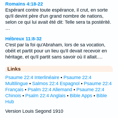
Romains 4:18-22
Espérant contre toute espérance, il crut, en sorte
qu'il devint père d'un grand nombre de nations,
selon ce qui lui avait été dit: Telle sera ta postérité.
…
Hébreux 11:8-32
C'est par la foi qu'Abraham, lors de sa vocation,
obéit et partit pour un lieu qu'il devait recevoir en
héritage, et qu'il partit sans savoir où il allait.…
Links
Psaume 22:4 Interlinéaire
•
Psaume 22:4
Multilingue
•
Salmos 22:4 Espagnol
•
Psaume 22:4
Français
•
Psalm 22:4 Allemand
•
Psaume 22:4
Chinois
•
Psalm 22:4 Anglais
•
Bible Apps
•
Bible
Hub
Version Louis Segond 1910