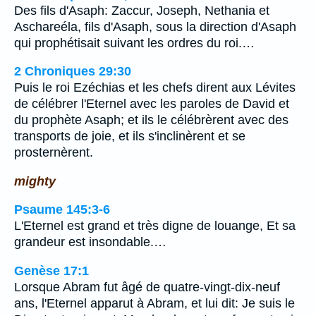
Des fils d'Asaph: Zaccur, Joseph, Nethania et
Aschareéla, fils d'Asaph, sous la direction d'Asaph
qui prophétisait suivant les ordres du roi.…
2 Chroniques 29:30
Puis le roi Ezéchias et les chefs dirent aux Lévites
de célébrer l'Eternel avec les paroles de David et
du prophète Asaph; et ils le célébrèrent avec des
transports de joie, et ils s'inclinèrent et se
prosternèrent.
mighty
Psaume 145:3-6
L'Eternel est grand et très digne de louange, Et sa
grandeur est insondable.…
Genèse 17:1
Lorsque Abram fut âgé de quatre-vingt-dix-neuf
ans, l'Eternel apparut à Abram, et lui dit: Je suis le