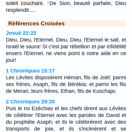
soleil couchant.
De Sion, beauté parfaite, Dieu
2
resplendit.…
Références Croisées
Josué 22:22
Dieu, Dieu, l'Eternel, Dieu, Dieu, l'Eternel le sait, et
Israël le saura! Si c'est par rébellion et par infidélité
envers l'Eternel, ne viens point à notre aide en ce
jour!
1 Chroniques 15:17
Les Lévites disposèrent Héman, fils de Joël; parmi
ses frères, Asaph, fils de Bérékia; et parmi les fils
de Merari, leurs frères, Ethan, fils de Kuschaja;
2 Chroniques 29:30
Puis le roi Ezéchias et les chefs dirent aux Lévites
de célébrer l'Eternel avec les paroles de David et
du prophète Asaph; et ils le célébrèrent avec des
transports de joie, et ils s'inclinèrent et se