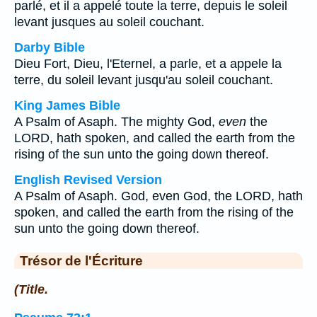
parlé, et il a appelé toute la terre, depuis le soleil
levant jusques au soleil couchant.
Darby Bible
Dieu Fort, Dieu, l'Eternel, a parle, et a appele la
terre, du soleil levant jusqu'au soleil couchant.
King James Bible
A Psalm of Asaph. The mighty God,
even
the
LORD, hath spoken, and called the earth from the
rising of the sun unto the going down thereof.
English Revised Version
A Psalm of Asaph. God, even God, the LORD, hath
spoken, and called the earth from the rising of the
sun unto the going down thereof.
Trésor de l'Écriture
(Title.