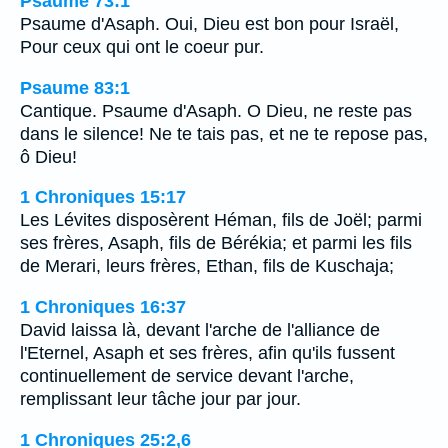
Psaume 73:1
Psaume d'Asaph. Oui, Dieu est bon pour Israël,
Pour ceux qui ont le coeur pur.
Psaume 83:1
Cantique. Psaume d'Asaph. O Dieu, ne reste pas
dans le silence! Ne te tais pas, et ne te repose pas,
ô Dieu!
1 Chroniques 15:17
Les Lévites disposèrent Héman, fils de Joël; parmi
ses frères, Asaph, fils de Bérékia; et parmi les fils
de Merari, leurs frères, Ethan, fils de Kuschaja;
1 Chroniques 16:37
David laissa là, devant l'arche de l'alliance de
l'Eternel, Asaph et ses frères, afin qu'ils fussent
continuellement de service devant l'arche,
remplissant leur tâche jour par jour.
1 Chroniques 25:2,6