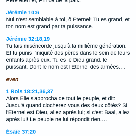
Père éternel, Prince de la paix.
Jérémie 10:6
Nul n'est semblable à toi, ô Eternel! Tu es grand, et
ton nom est grand par ta puissance.
Jérémie 32:18,19
Tu fais miséricorde jusqu'à la millième génération,
Et tu punis l'iniquité des pères dans le sein de leurs
enfants après eux. Tu es le Dieu grand, le
puissant, Dont le nom est l'Eternel des armées.…
even
1 Rois 18:21,36,37
Alors Elie s'approcha de tout le peuple, et dit:
Jusqu'à quand clocherez-vous des deux côtés? Si
l'Eternel est Dieu, allez après lui; si c'est Baal, allez
après lui! Le peuple ne lui répondit rien.…
Ésaïe 37:20