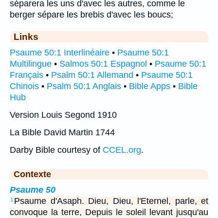
séparera les uns d'avec les autres, comme le
berger sépare les brebis d'avec les boucs;
Links
Psaume 50:1 Interlinéaire
•
Psaume 50:1
Multilingue
•
Salmos 50:1 Espagnol
•
Psaume 50:1
Français
•
Psalm 50:1 Allemand
•
Psaume 50:1
Chinois
•
Psalm 50:1 Anglais
•
Bible Apps
•
Bible
Hub
Version Louis Segond 1910
La Bible David Martin 1744
Darby Bible courtesy of
CCEL.org
.
Contexte
Psaume 50
Psaume d'Asaph. Dieu, Dieu, l'Eternel, parle, et
1
convoque la terre, Depuis le soleil levant jusqu'au