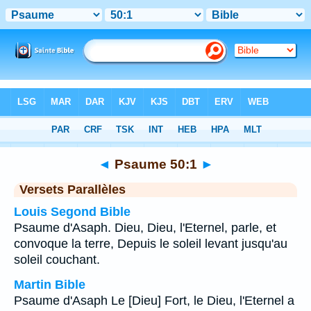
Bible
>
Psaume
>
Chapitre 50
> Verset 1
◄
Psaume 50:1
►
Versets Parallèles
Louis Segond Bible
Psaume d'Asaph. Dieu, Dieu, l'Eternel, parle, et
convoque la terre, Depuis le soleil levant jusqu'au
soleil couchant.
Martin Bible
Psaume d'Asaph Le [Dieu] Fort, le Dieu, l'Eternel a