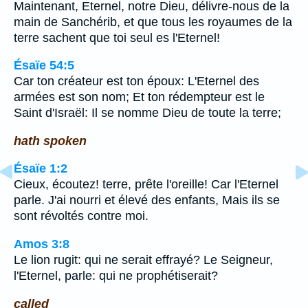
Maintenant, Eternel, notre Dieu, délivre-nous de la
main de Sanchérib, et que tous les royaumes de la
terre sachent que toi seul es l'Eternel!
Ésaïe 54:5
Car ton créateur est ton époux: L'Eternel des
armées est son nom; Et ton rédempteur est le
Saint d'Israël: Il se nomme Dieu de toute la terre;
hath spoken
Ésaïe 1:2
Cieux, écoutez! terre, prête l'oreille! Car l'Eternel
parle. J'ai nourri et élevé des enfants, Mais ils se
sont révoltés contre moi.
Amos 3:8
Le lion rugit: qui ne serait effrayé? Le Seigneur,
l'Eternel, parle: qui ne prophétiserait?
called