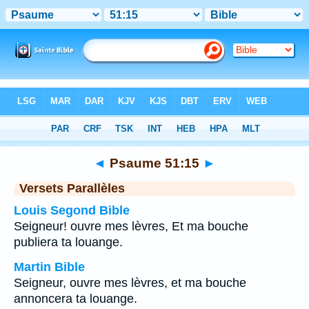
Bible
>
Psaume
>
Chapitre 51
> Verset 15
◄
Psaume 51:15
►
Versets Parallèles
Louis Segond Bible
Seigneur! ouvre mes lèvres, Et ma bouche
publiera ta louange.
Martin Bible
Seigneur, ouvre mes lèvres, et ma bouche
annoncera ta louange.