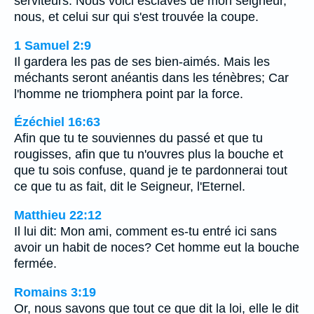
serviteurs. Nous voici esclaves de mon seigneur,
nous, et celui sur qui s'est trouvée la coupe.
1 Samuel 2:9
Il gardera les pas de ses bien-aimés. Mais les
méchants seront anéantis dans les ténèbres; Car
l'homme ne triomphera point par la force.
Ézéchiel 16:63
Afin que tu te souviennes du passé et que tu
rougisses, afin que tu n'ouvres plus la bouche et
que tu sois confuse, quand je te pardonnerai tout
ce que tu as fait, dit le Seigneur, l'Eternel.
Matthieu 22:12
Il lui dit: Mon ami, comment es-tu entré ici sans
avoir un habit de noces? Cet homme eut la bouche
fermée.
Romains 3:19
Or, nous savons que tout ce que dit la loi, elle le dit