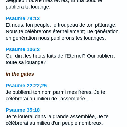
Seigneur! ouvre mes lèvres, Et ma bouche
publiera ta louange.
Psaume 79:13
Et nous, ton peuple, le troupeau de ton pâturage,
Nous te célébrerons éternellement; De génération
en génération nous publierons tes louanges.
Psaume 106:2
Qui dira les hauts faits de l'Eternel? Qui publiera
toute sa louange?
in the gates
Psaume 22:22,25
Je publierai ton nom parmi mes frères, Je te
célébrerai au milieu de l'assemblée.…
Psaume 35:18
Je te louerai dans la grande assemblée, Je te
célébrerai au milieu d'un peuple nombreux.