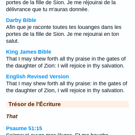
portes de la fille de Sion. Je me réjouirai de la
délivrance que tu m'auras donnée.
Darby Bible
Afin que je raconte toutes tes louanges dans les
portes de la fille de Sion. Je me rejouirai en ton
salut.
King James Bible
That I may shew forth all thy praise in the gates of
the daughter of Zion: I will rejoice in thy salvation.
English Revised Version
That I may shew forth all thy praise: in the gates of
the daughter of Zion, I will rejoice in thy salvation.
Trésor de l'Écriture
That
Psaume 51:15