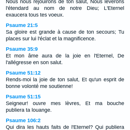
Nous nous réjouirons de ton salut, Nous lèverons
l'étendard au nom de notre Dieu; L'Eternel
exaucera tous tes voeux.
Psaume 21:5
Sa gloire est grande à cause de ton secours; Tu
places sur lui l'éclat et la magnificence.
Psaume 35:9
Et mon âme aura de la joie en l'Eternel, De
l'allégresse en son salut.
Psaume 51:12
Rends-moi la joie de ton salut, Et qu'un esprit de
bonne volonté me soutienne!
Psaume 51:15
Seigneur! ouvre mes lèvres, Et ma bouche
publiera ta louange.
Psaume 106:2
Qui dira les hauts faits de l'Eternel? Qui publiera