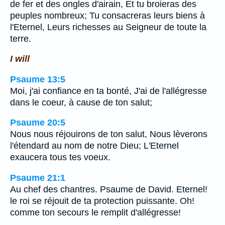
de fer et des ongles d'airain, Et tu broieras des
peuples nombreux; Tu consacreras leurs biens à
l'Eternel, Leurs richesses au Seigneur de toute la
terre.
I will
Psaume 13:5
Moi, j'ai confiance en ta bonté, J'ai de l'allégresse
dans le coeur, à cause de ton salut;
Psaume 20:5
Nous nous réjouirons de ton salut, Nous lèverons
l'étendard au nom de notre Dieu; L'Eternel
exaucera tous tes voeux.
Psaume 21:1
Au chef des chantres. Psaume de David. Eternel!
le roi se réjouit de ta protection puissante. Oh!
comme ton secours le remplit d'allégresse!