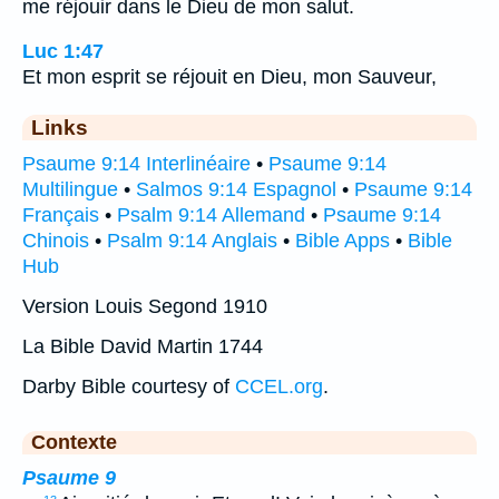
me réjouir dans le Dieu de mon salut.
Luc 1:47
Et mon esprit se réjouit en Dieu, mon Sauveur,
Links
Psaume 9:14 Interlinéaire
•
Psaume 9:14
Multilingue
•
Salmos 9:14 Espagnol
•
Psaume 9:14
Français
•
Psalm 9:14 Allemand
•
Psaume 9:14
Chinois
•
Psalm 9:14 Anglais
•
Bible Apps
•
Bible
Hub
Version Louis Segond 1910
La Bible David Martin 1744
Darby Bible courtesy of
CCEL.org
.
Contexte
Psaume 9