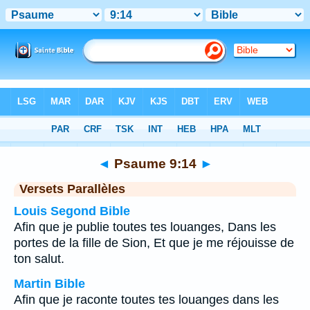
Bible
>
Psaume
>
Chapitre 9
> Verset 14
◄
Psaume 9:14
►
Versets Parallèles
Louis Segond Bible
Afin que je publie toutes tes louanges, Dans les
portes de la fille de Sion, Et que je me réjouisse de
ton salut.
Martin Bible
Afin que je raconte toutes tes louanges dans les