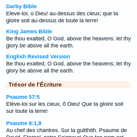
Darby Bible
Eleve-toi, o Dieu! au-dessus des cieux; que ta
gloire soit au-dessus de toute la terre!
King James Bible
Be thou exalted, O God, above the heavens:
let
thy
glory
be
above all the earth.
English Revised Version
Be thou exalted, O God, above the heavens; let thy
glory be above all the earth.
Trésor de l'Écriture
Psaume 57:5
Elève-toi sur les cieux, ô Dieu! Que ta gloire soit
sur toute la terre!
Psaume 8:1,9
Au chef des chantres. Sur la guitthith. Psaume de