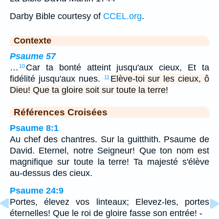
Darby Bible courtesy of
CCEL.org
.
Contexte
Psaume 57
…
Car ta bonté atteint jusqu'aux cieux, Et ta
10
fidélité jusqu'aux nues.
Elève-toi sur les cieux, ô
11
Dieu! Que ta gloire soit sur toute la terre!
Références Croisées
Psaume 8:1
Au chef des chantres. Sur la guitthith. Psaume de
David. Eternel, notre Seigneur! Que ton nom est
magnifique sur toute la terre! Ta majesté s'élève
au-dessus des cieux.
Psaume 24:9
Portes, élevez vos linteaux; Elevez-les, portes
éternelles! Que le roi de gloire fasse son entrée! -