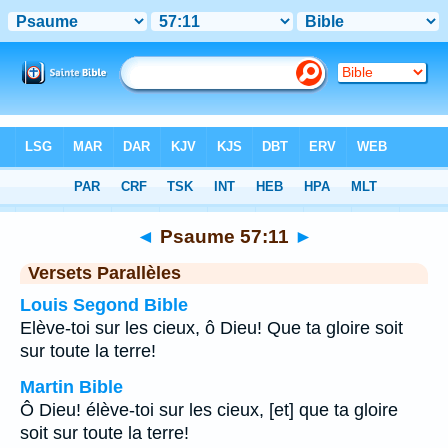
Bible
>
Psaume
>
Chapitre 57
> Verset 11
◄
Psaume 57:11
►
Versets Parallèles
Louis Segond Bible
Elève-toi sur les cieux, ô Dieu! Que ta gloire soit
sur toute la terre!
Martin Bible
Ô Dieu! élève-toi sur les cieux, [et] que ta gloire
soit sur toute la terre!