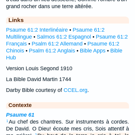
grand rocher dans une terre altérée.
Links
Psaume 61:2 Interlinéaire
•
Psaume 61:2
Multilingue
•
Salmos 61:2 Espagnol
•
Psaume 61:2
Français
•
Psalm 61:2 Allemand
•
Psaume 61:2
Chinois
•
Psalm 61:2 Anglais
•
Bible Apps
•
Bible
Hub
Version Louis Segond 1910
La Bible David Martin 1744
Darby Bible courtesy of
CCEL.org
.
Contexte
Psaume 61
Au chef des chantres. Sur instruments à cordes.
1
De David. O Dieu! écoute mes cris, Sois attentif à
2