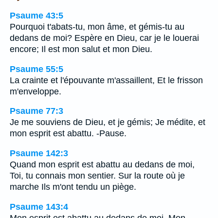
Psaume 43:5
Pourquoi t'abats-tu, mon âme, et gémis-tu au
dedans de moi? Espère en Dieu, car je le louerai
encore; Il est mon salut et mon Dieu.
Psaume 55:5
La crainte et l'épouvante m'assaillent, Et le frisson
m'enveloppe.
Psaume 77:3
Je me souviens de Dieu, et je gémis; Je médite, et
mon esprit est abattu. -Pause.
Psaume 142:3
Quand mon esprit est abattu au dedans de moi,
Toi, tu connais mon sentier. Sur la route où je
marche Ils m'ont tendu un piège.
Psaume 143:4
Mon esprit est abattu au dedans de moi, Mon