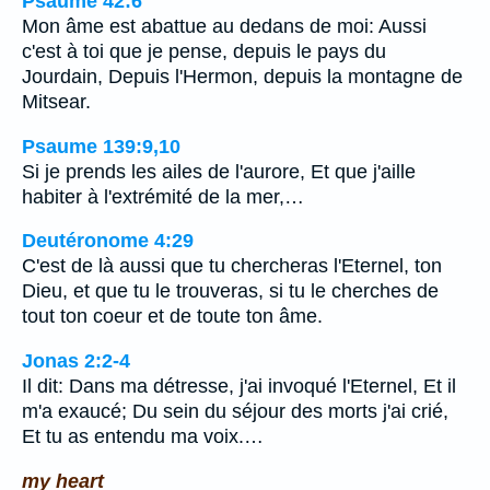
Psaume 42:6
Mon âme est abattue au dedans de moi: Aussi
c'est à toi que je pense, depuis le pays du
Jourdain, Depuis l'Hermon, depuis la montagne de
Mitsear.
Psaume 139:9,10
Si je prends les ailes de l'aurore, Et que j'aille
habiter à l'extrémité de la mer,…
Deutéronome 4:29
C'est de là aussi que tu chercheras l'Eternel, ton
Dieu, et que tu le trouveras, si tu le cherches de
tout ton coeur et de toute ton âme.
Jonas 2:2-4
Il dit: Dans ma détresse, j'ai invoqué l'Eternel, Et il
m'a exaucé; Du sein du séjour des morts j'ai crié,
Et tu as entendu ma voix.…
my heart