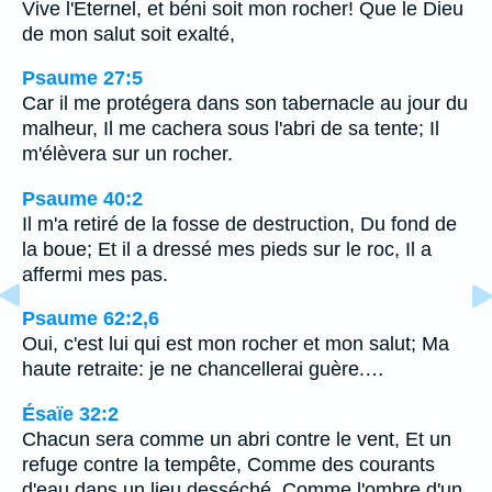
Vive l'Eternel, et béni soit mon rocher! Que le Dieu
de mon salut soit exalté,
Psaume 27:5
Car il me protégera dans son tabernacle au jour du
malheur, Il me cachera sous l'abri de sa tente; Il
m'élèvera sur un rocher.
Psaume 40:2
Il m'a retiré de la fosse de destruction, Du fond de
la boue; Et il a dressé mes pieds sur le roc, Il a
affermi mes pas.
Psaume 62:2,6
Oui, c'est lui qui est mon rocher et mon salut; Ma
haute retraite: je ne chancellerai guère.…
Ésaïe 32:2
Chacun sera comme un abri contre le vent, Et un
refuge contre la tempête, Comme des courants
d'eau dans un lieu desséché, Comme l'ombre d'un