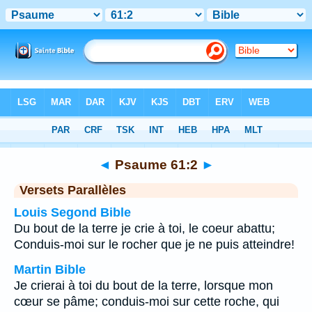
Bible
>
Psaume
>
Chapitre 61
> Verset 2
◄
Psaume 61:2
►
Versets Parallèles
Louis Segond Bible
Du bout de la terre je crie à toi, le coeur abattu;
Conduis-moi sur le rocher que je ne puis atteindre!
Martin Bible
Je crierai à toi du bout de la terre, lorsque mon
cœur se pâme; conduis-moi sur cette roche, qui