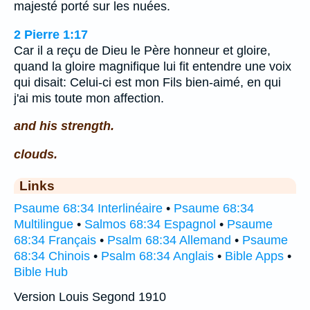
majesté porté sur les nuées.
2 Pierre 1:17
Car il a reçu de Dieu le Père honneur et gloire,
quand la gloire magnifique lui fit entendre une voix
qui disait: Celui-ci est mon Fils bien-aimé, en qui
j'ai mis toute mon affection.
and his strength.
clouds.
Links
Psaume 68:34 Interlinéaire
•
Psaume 68:34
Multilingue
•
Salmos 68:34 Espagnol
•
Psaume
68:34 Français
•
Psalm 68:34 Allemand
•
Psaume
68:34 Chinois
•
Psalm 68:34 Anglais
•
Bible Apps
•
Bible Hub
Version Louis Segond 1910