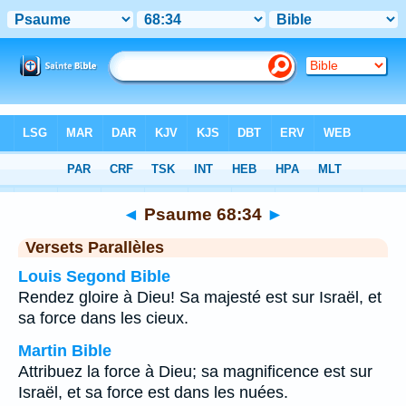
Bible
>
Psaume
>
Chapitre 68
> Verset 34
◄
Psaume 68:34
►
Versets Parallèles
Louis Segond Bible
Rendez gloire à Dieu! Sa majesté est sur Israël, et
sa force dans les cieux.
Martin Bible
Attribuez la force à Dieu; sa magnificence est sur
Israël, et sa force est dans les nuées.