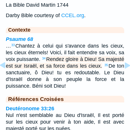
La Bible David Martin 1744
Darby Bible courtesy of
CCEL.org
.
Contexte
Psaume 68
…
Chantez à celui qui s'avance dans les cieux,
33
les cieux éternels! Voici, il fait entendre sa voix, sa
voix puissante.
Rendez gloire à Dieu! Sa majesté
34
est sur Israël, et sa force dans les cieux.
De ton
35
sanctuaire, ô Dieu! tu es redoutable. Le Dieu
d'Israël donne à son peuple la force et la
puissance. Béni soit Dieu!
Références Croisées
Deutéronome 33:26
Nul n'est semblable au Dieu d'Israël, Il est porté
sur les cieux pour venir à ton aide, Il est avec
majesté porté sur les nuées.