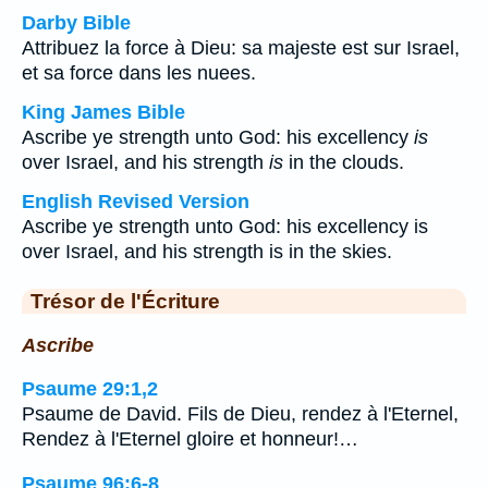
Darby Bible
Attribuez la force à Dieu: sa majeste est sur Israel,
et sa force dans les nuees.
King James Bible
Ascribe ye strength unto God: his excellency
is
over Israel, and his strength
is
in the clouds.
English Revised Version
Ascribe ye strength unto God: his excellency is
over Israel, and his strength is in the skies.
Trésor de l'Écriture
Ascribe
Psaume 29:1,2
Psaume de David. Fils de Dieu, rendez à l'Eternel,
Rendez à l'Eternel gloire et honneur!…
Psaume 96:6-8