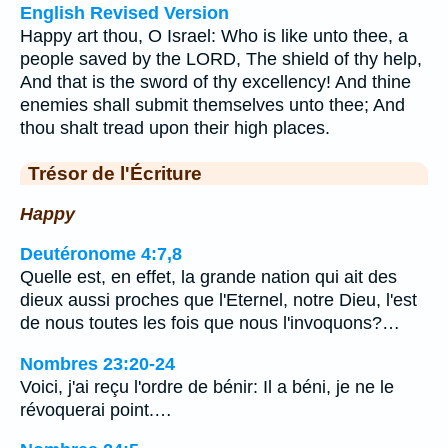
English Revised Version
Happy art thou, O Israel: Who is like unto thee, a
people saved by the LORD, The shield of thy help,
And that is the sword of thy excellency! And thine
enemies shall submit themselves unto thee; And
thou shalt tread upon their high places.
Trésor de l'Écriture
Happy
Deutéronome 4:7,8
Quelle est, en effet, la grande nation qui ait des
dieux aussi proches que l'Eternel, notre Dieu, l'est
de nous toutes les fois que nous l'invoquons?…
Nombres 23:20-24
Voici, j'ai reçu l'ordre de bénir: Il a béni, je ne le
révoquerai point.…