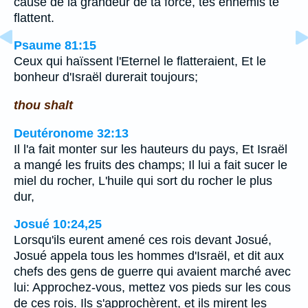
cause de la grandeur de ta force, tes ennemis te
flattent.
Psaume 81:15
Ceux qui haïssent l'Eternel le flatteraient, Et le
bonheur d'Israël durerait toujours;
thou shalt
Deutéronome 32:13
Il l'a fait monter sur les hauteurs du pays, Et Israël
a mangé les fruits des champs; Il lui a fait sucer le
miel du rocher, L'huile qui sort du rocher le plus
dur,
Josué 10:24,25
Lorsqu'ils eurent amené ces rois devant Josué,
Josué appela tous les hommes d'Israël, et dit aux
chefs des gens de guerre qui avaient marché avec
lui: Approchez-vous, mettez vos pieds sur les cous
de ces rois. Ils s'approchèrent, et ils mirent les