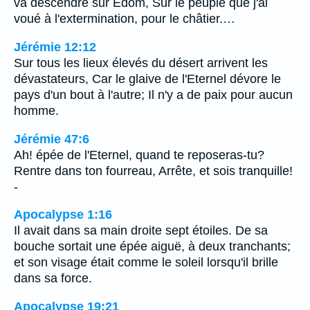
va descendre sur Edom, Sur le peuple que j'ai
voué à l'extermination, pour le châtier.…
Jérémie 12:12
Sur tous les lieux élevés du désert arrivent les
dévastateurs, Car le glaive de l'Eternel dévore le
pays d'un bout à l'autre; Il n'y a de paix pour aucun
homme.
Jérémie 47:6
Ah! épée de l'Eternel, quand te reposeras-tu?
Rentre dans ton fourreau, Arrête, et sois tranquille!
-
Apocalypse 1:16
Il avait dans sa main droite sept étoiles. De sa
bouche sortait une épée aiguë, à deux tranchants;
et son visage était comme le soleil lorsqu'il brille
dans sa force.
Apocalypse 19:21