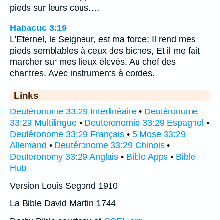
pieds sur leurs cous.…
Habacuc 3:19
L'Eternel, le Seigneur, est ma force; Il rend mes
pieds semblables à ceux des biches, Et il me fait
marcher sur mes lieux élevés. Au chef des
chantres. Avec instruments à cordes.
Links
Deutéronome 33:29 Interlinéaire
•
Deutéronome
33:29 Multilingue
•
Deuteronomio 33:29 Espagnol
•
Deutéronome 33:29 Français
•
5 Mose 33:29
Allemand
•
Deutéronome 33:29 Chinois
•
Deuteronomy 33:29 Anglais
•
Bible Apps
•
Bible
Hub
Version Louis Segond 1910
La Bible David Martin 1744