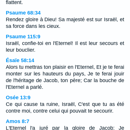
flattent.
Psaume 68:34
Rendez gloire à Dieu! Sa majesté est sur Israël, et
sa force dans les cieux.
Psaume 115:9
Israël, confie-toi en l'Eternel! Il est leur secours et
leur bouclier.
Ésaïe 58:14
Alors tu mettras ton plaisir en l'Eternel, Et je te ferai
monter sur les hauteurs du pays, Je te ferai jouir
de l'héritage de Jacob, ton père; Car la bouche de
l'Eternel a parlé.
Osée 13:9
Ce qui cause ta ruine, Israël, C'est que tu as été
contre moi, contre celui qui pouvait te secourir.
Amos 8:7
L'Eternel l'a juré par la gloire de Jacob: Je