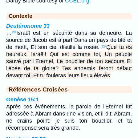
Darby Bible courtesy of
CCEL.org
.
Contexte
Deutéronome 33
…
Israël est en sécurité dans sa demeure, La
28
source de Jacob est à part Dans un pays de blé et
de moût, Et son ciel distille la rosée.
Que tu es
29
heureux, Israël! Qui est comme toi, Un peuple
sauvé par l'Eternel, Le bouclier de ton secours Et
l'épée de ta gloire? Tes ennemis feront défaut
devant toi, Et tu fouleras leurs lieux élevés.
Références Croisées
Genèse 15:1
Après ces événements, la parole de l'Eternel fut
adressée à Abram dans une vision, et il dit: Abram,
ne crains point; je suis ton bouclier, et ta
récompense sera très grande.