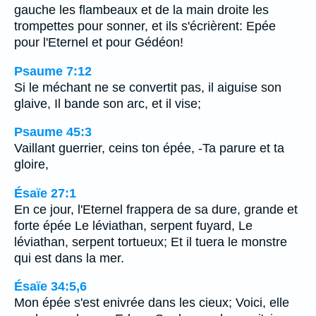
gauche les flambeaux et de la main droite les
trompettes pour sonner, et ils s'écrièrent: Epée
pour l'Eternel et pour Gédéon!
Psaume 7:12
Si le méchant ne se convertit pas, il aiguise son
glaive, Il bande son arc, et il vise;
Psaume 45:3
Vaillant guerrier, ceins ton épée, -Ta parure et ta
gloire,
Ésaïe 27:1
En ce jour, l'Eternel frappera de sa dure, grande et
forte épée Le léviathan, serpent fuyard, Le
léviathan, serpent tortueux; Et il tuera le monstre
qui est dans la mer.
Ésaïe 34:5,6
Mon épée s'est enivrée dans les cieux; Voici, elle