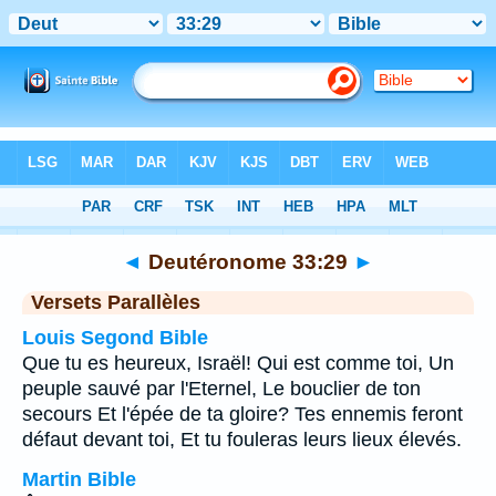
Bible
>
Deutéronome
>
Chapitre 33
> Verset 29
◄
Deutéronome 33:29
►
Versets Parallèles
Louis Segond Bible
Que tu es heureux, Israël! Qui est comme toi, Un
peuple sauvé par l'Eternel, Le bouclier de ton
secours Et l'épée de ta gloire? Tes ennemis feront
défaut devant toi, Et tu fouleras leurs lieux élevés.
Martin Bible