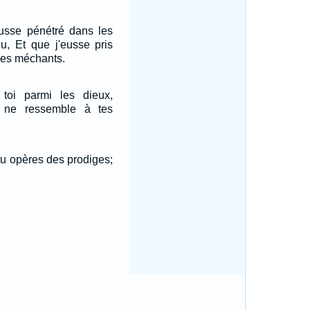
eusse pénétré dans les
u, Et que j'eusse pris
 des méchants.
toi parmi les dieux,
n ne ressemble à tes
 tu opères des prodiges;