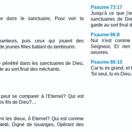
Psaume 73:17
Jusqu'à ce que j'
le dans le sanctuaire, Pour voir ta
sanctuaires de Die
garde au sort final
Psaume 86:8
Nul n'est comme 
anteurs, puis ceux qui jouent des
Seigneur, Et rie
de jeunes filles battant du tambourin.
oeuvres.
Psaume 86:10
e pénétré dans les sanctuaires de Dieu,
Car tu es grand, et
de au sort final des méchants.
Toi seul, tu es Dieu.
, peut se comparer à l'Eternel? Qui est
les fils de Dieu?…
mi les dieux, ô Eternel? Qui est comme
nteté, Digne de louanges, Opérant des