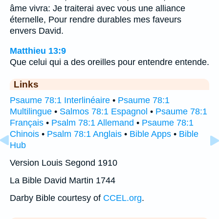
âme vivra: Je traiterai avec vous une alliance
éternelle, Pour rendre durables mes faveurs
envers David.
Matthieu 13:9
Que celui qui a des oreilles pour entendre entende.
Links
Psaume 78:1 Interlinéaire
•
Psaume 78:1
Multilingue
•
Salmos 78:1 Espagnol
•
Psaume 78:1
Français
•
Psalm 78:1 Allemand
•
Psaume 78:1
Chinois
•
Psalm 78:1 Anglais
•
Bible Apps
•
Bible
Hub
Version Louis Segond 1910
La Bible David Martin 1744
Darby Bible courtesy of
CCEL.org
.