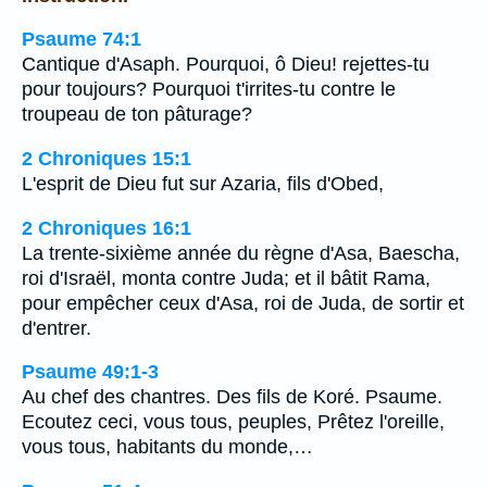
Psaume 74:1
Cantique d'Asaph. Pourquoi, ô Dieu! rejettes-tu
pour toujours? Pourquoi t'irrites-tu contre le
troupeau de ton pâturage?
2 Chroniques 15:1
L'esprit de Dieu fut sur Azaria, fils d'Obed,
2 Chroniques 16:1
La trente-sixième année du règne d'Asa, Baescha,
roi d'Israël, monta contre Juda; et il bâtit Rama,
pour empêcher ceux d'Asa, roi de Juda, de sortir et
d'entrer.
Psaume 49:1-3
Au chef des chantres. Des fils de Koré. Psaume.
Ecoutez ceci, vous tous, peuples, Prêtez l'oreille,
vous tous, habitants du monde,…