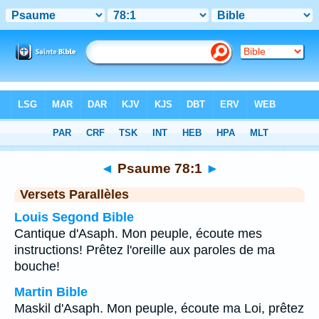
Bible
>
Psaume
>
Chapitre 78
> Verset 1
◄
Psaume 78:1
►
Versets Parallèles
Louis Segond Bible
Cantique d'Asaph. Mon peuple, écoute mes
instructions! Prêtez l'oreille aux paroles de ma
bouche!
Martin Bible
Maskil d'Asaph. Mon peuple, écoute ma Loi, prêtez