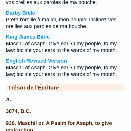
vos oreilles aux paroles de ma bouche.
Darby Bible
Prete l'oreille à ma loi, mon peuple! inclinez vos
oreilles aux paroles de ma bouche.
King James Bible
Maschil of Asaph. Give ear, O my people,
to
my
law: incline your ears to the words of my mouth.
English Revised Version
Maschil of Asaph. Give ear, O my people, to my
law; incline your ears to the words of my mouth.
Trésor de l'Écriture
A.
3074, B.C.
930. Maschil or, A Psalm for Asaph, to give
instruction.