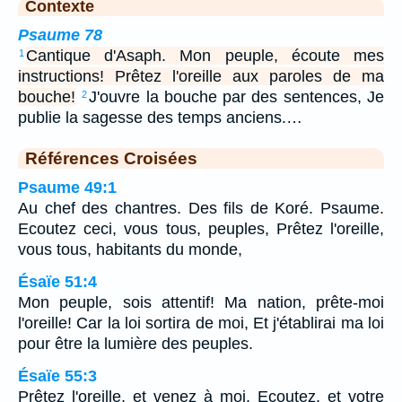
Contexte
Psaume 78
Cantique d'Asaph. Mon peuple, écoute mes
1
instructions! Prêtez l'oreille aux paroles de ma
bouche!
J'ouvre la bouche par des sentences, Je
2
publie la sagesse des temps anciens.…
Références Croisées
Psaume 49:1
Au chef des chantres. Des fils de Koré. Psaume.
Ecoutez ceci, vous tous, peuples, Prêtez l'oreille,
vous tous, habitants du monde,
Ésaïe 51:4
Mon peuple, sois attentif! Ma nation, prête-moi
l'oreille! Car la loi sortira de moi, Et j'établirai ma loi
pour être la lumière des peuples.
Ésaïe 55:3
Prêtez l'oreille, et venez à moi, Ecoutez, et votre