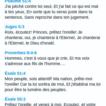
Psaume 51:4
J'ai péché contre toi seul, Et j'ai fait ce qui est mal
à tes yeux, En sorte que tu seras juste dans ta
sentence, Sans reproche dans ton jugement.
Juges 5:3
Rois, écoutez! Princes, prêtez l'oreille! Je
chanterai, oui, je chanterai à l'Eternel, Je chanterai
à l'Eternel, le Dieu d'Israël.
Proverbes 8:4-6
Hommes, c'est à vous que je crie, Et ma voix
s'adresse aux fils de l'homme.…
Ésaïe 51:4
Mon peuple, sois attentif! Ma nation, prête-moi
l'oreille! Car la loi sortira de moi, Et j'établirai ma loi
pour être la lumière des peuples.
Ésaïe 55:3
Prêtez l'oreille, et venez à moi, Ecoutez, et votre