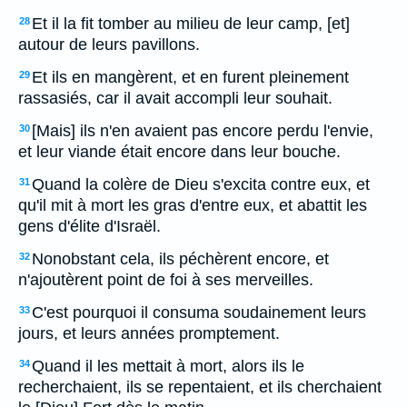
Et il la fit tomber au milieu de leur camp, [et]
28
autour de leurs pavillons.
Et ils en mangèrent, et en furent pleinement
29
rassasiés, car il avait accompli leur souhait.
[Mais] ils n'en avaient pas encore perdu l'envie,
30
et leur viande était encore dans leur bouche.
Quand la colère de Dieu s'excita contre eux, et
31
qu'il mit à mort les gras d'entre eux, et abattit les
gens d'élite d'Israël.
Nonobstant cela, ils péchèrent encore, et
32
n'ajoutèrent point de foi à ses merveilles.
C'est pourquoi il consuma soudainement leurs
33
jours, et leurs années promptement.
Quand il les mettait à mort, alors ils le
34
recherchaient, ils se repentaient, et ils cherchaient