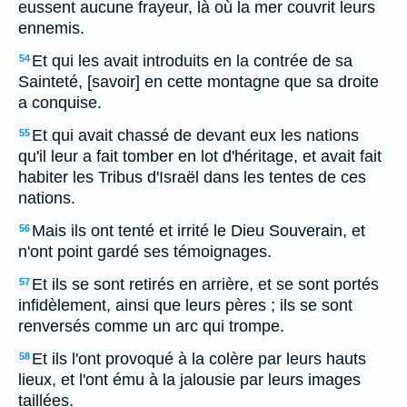
eussent aucune frayeur, là où la mer couvrit leurs
ennemis.
Et qui les avait introduits en la contrée de sa
54
Sainteté, [savoir] en cette montagne que sa droite
a conquise.
Et qui avait chassé de devant eux les nations
55
qu'il leur a fait tomber en lot d'héritage, et avait fait
habiter les Tribus d'Israël dans les tentes de ces
nations.
Mais ils ont tenté et irrité le Dieu Souverain, et
56
n'ont point gardé ses témoignages.
Et ils se sont retirés en arrière, et se sont portés
57
infidèlement, ainsi que leurs pères ; ils se sont
renversés comme un arc qui trompe.
Et ils l'ont provoqué à la colère par leurs hauts
58
lieux, et l'ont ému à la jalousie par leurs images
taillées.