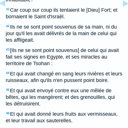
Car coup sur coup ils tentaient le [Dieu] Fort; et
41
bornaient le Saint d'Israël.
Ils ne se sont point souvenus de sa main, ni du
42
jour qu'il les avait délivrés de la main de celui qui
les affligeait.
[Ils ne se sont point souvenus] de celui qui avait
43
fait ses signes en Egypte, et ses miracles au
territoire de Tsohan :
Et qui avait changé en sang leurs rivières et leurs
44
ruisseaux, afin qu'ils n'en pussent point boire.
Et qui avait envoyé contre eux une mêlée de
45
bêtes, qui les mangèrent; et des grenouilles, qui
les détruisirent.
Et qui avait donné leurs fruits aux vermisseaux,
46
et leur travail aux sauterelles.