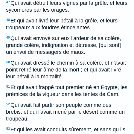
Qui avait détruit leurs vignes par la grêle, et leurs
47
sycomores par les orages.
Et qui avait livré leur bétail à la grêle, et leurs
48
troupeaux aux foudres étincelantes.
Qui avait envoyé sur eux l'ardeur de sa colère,
49
grande colère, indignation et détresse, [qui sont]
un envoi de messagers de maux.
Qui avait dressé le chemin à sa colère, et n'avait
50
point retiré leur âme de la mort ; et qui avait livré
leur bétail à la mortalité.
Et qui avait frappé tout premier-né en Egypte, les
51
prémices de la vigueur dans les tentes de Cam.
Qui avait fait partir son peuple comme des
52
brebis; et qui l'avait mené par le désert comme un
troupeau.
Et qui les avait conduits sûrement, et sans qu ils
53