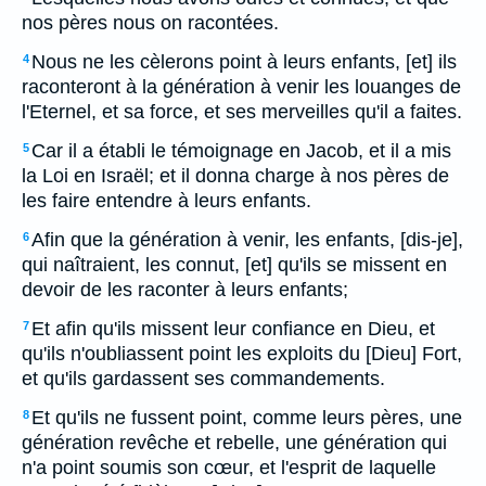
nos pères nous on racontées.
Nous ne les cèlerons point à leurs enfants, [et] ils
4
raconteront à la génération à venir les louanges de
l'Eternel, et sa force, et ses merveilles qu'il a faites.
Car il a établi le témoignage en Jacob, et il a mis
5
la Loi en Israël; et il donna charge à nos pères de
les faire entendre à leurs enfants.
Afin que la génération à venir, les enfants, [dis-je],
6
qui naîtraient, les connut, [et] qu'ils se missent en
devoir de les raconter à leurs enfants;
Et afin qu'ils missent leur confiance en Dieu, et
7
qu'ils n'oubliassent point les exploits du [Dieu] Fort,
et qu'ils gardassent ses commandements.
Et qu'ils ne fussent point, comme leurs pères, une
8
génération revêche et rebelle, une génération qui
n'a point soumis son cœur, et l'esprit de laquelle