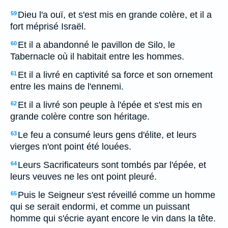
Dieu l'a ouï, et s'est mis en grande colère, et il a
59
fort méprisé Israël.
Et il a abandonné le pavillon de Silo, le
60
Tabernacle où il habitait entre les hommes.
Et il a livré en captivité sa force et son ornement
61
entre les mains de l'ennemi.
Et il a livré son peuple à l'épée et s'est mis en
62
grande colère contre son héritage.
Le feu a consumé leurs gens d'élite, et leurs
63
vierges n'ont point été louées.
Leurs Sacrificateurs sont tombés par l'épée, et
64
leurs veuves ne les ont point pleuré.
Puis le Seigneur s'est réveillé comme un homme
65
qui se serait endormi, et comme un puissant
homme qui s'écrie ayant encore le vin dans la tête.