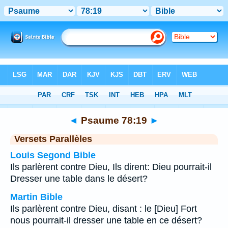
Bible
>
Psaume
>
Chapitre 78
> Verset 19
◄
Psaume 78:19
►
Versets Parallèles
Louis Segond Bible
Ils parlèrent contre Dieu, Ils dirent: Dieu pourrait-il
Dresser une table dans le désert?
Martin Bible
Ils parlèrent contre Dieu, disant : le [Dieu] Fort
nous pourrait-il dresser une table en ce désert?