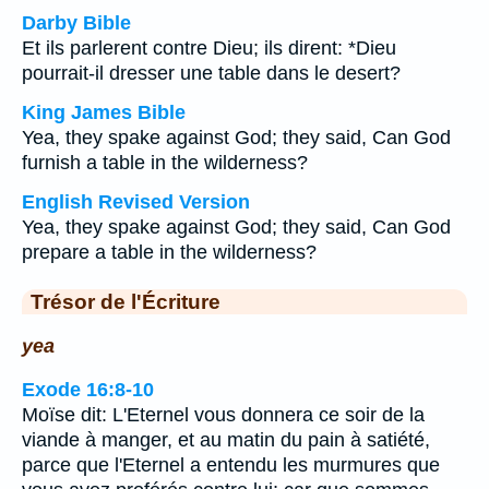
Darby Bible
Et ils parlerent contre Dieu; ils dirent: *Dieu
pourrait-il dresser une table dans le desert?
King James Bible
Yea, they spake against God; they said, Can God
furnish a table in the wilderness?
English Revised Version
Yea, they spake against God; they said, Can God
prepare a table in the wilderness?
Trésor de l'Écriture
yea
Exode 16:8-10
Moïse dit: L'Eternel vous donnera ce soir de la
viande à manger, et au matin du pain à satiété,
parce que l'Eternel a entendu les murmures que