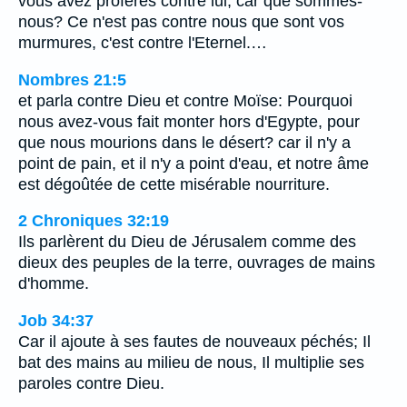
vous avez proférés contre lui; car que sommes-
nous? Ce n'est pas contre nous que sont vos
murmures, c'est contre l'Eternel.…
Nombres 21:5
et parla contre Dieu et contre Moïse: Pourquoi
nous avez-vous fait monter hors d'Egypte, pour
que nous mourions dans le désert? car il n'y a
point de pain, et il n'y a point d'eau, et notre âme
est dégoûtée de cette misérable nourriture.
2 Chroniques 32:19
Ils parlèrent du Dieu de Jérusalem comme des
dieux des peuples de la terre, ouvrages de mains
d'homme.
Job 34:37
Car il ajoute à ses fautes de nouveaux péchés; Il
bat des mains au milieu de nous, Il multiplie ses
paroles contre Dieu.