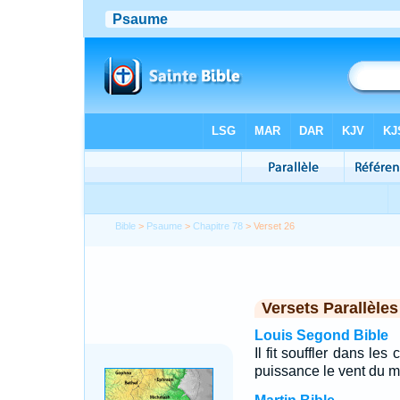
Bible
>
Psaume
>
Chapitre 78
> Verset 26
Versets Parallèles
Louis Segond Bible
Il fit souffler dans les
puissance le vent du mi