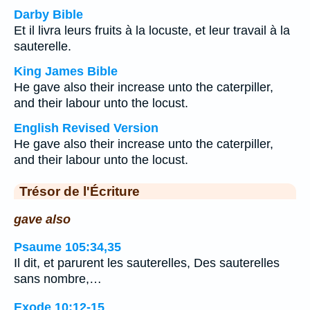
Darby Bible
Et il livra leurs fruits à la locuste, et leur travail à la
sauterelle.
King James Bible
He gave also their increase unto the caterpiller,
and their labour unto the locust.
English Revised Version
He gave also their increase unto the caterpiller,
and their labour unto the locust.
Trésor de l'Écriture
gave also
Psaume 105:34,35
Il dit, et parurent les sauterelles, Des sauterelles
sans nombre,…
Exode 10:12-15