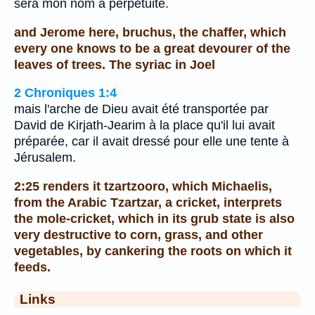
sera mon nom à perpétuité.
and Jerome here, bruchus, the chaffer, which
every one knows to be a great devourer of the
leaves of trees. The syriac in Joel
2 Chroniques 1:4
mais l'arche de Dieu avait été transportée par
David de Kirjath-Jearim à la place qu'il lui avait
préparée, car il avait dressé pour elle une tente à
Jérusalem.
2:25 renders it tzartzooro, which Michaelis,
from the Arabic Tzartzar, a cricket, interprets
the mole-cricket, which in its grub state is also
very destructive to corn, grass, and other
vegetables, by cankering the roots on which it
feeds.
Links