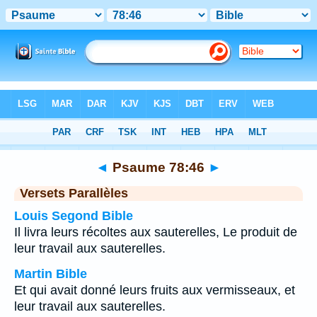
Bible
>
Psaume
>
Chapitre 78
> Verset 46
◄
Psaume 78:46
►
Versets Parallèles
Louis Segond Bible
Il livra leurs récoltes aux sauterelles, Le produit de
leur travail aux sauterelles.
Martin Bible
Et qui avait donné leurs fruits aux vermisseaux, et
leur travail aux sauterelles.