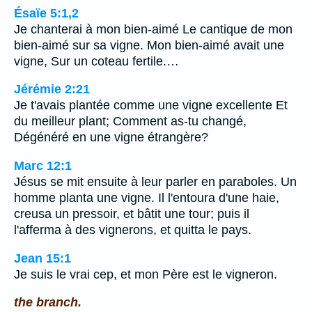
Ésaïe 5:1,2
Je chanterai à mon bien-aimé Le cantique de mon
bien-aimé sur sa vigne. Mon bien-aimé avait une
vigne, Sur un coteau fertile.…
Jérémie 2:21
Je t'avais plantée comme une vigne excellente Et
du meilleur plant; Comment as-tu changé,
Dégénéré en une vigne étrangère?
Marc 12:1
Jésus se mit ensuite à leur parler en paraboles. Un
homme planta une vigne. Il l'entoura d'une haie,
creusa un pressoir, et bâtit une tour; puis il
l'afferma à des vignerons, et quitta le pays.
Jean 15:1
Je suis le vrai cep, et mon Père est le vigneron.
the branch.