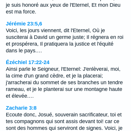
je suis honoré aux yeux de l'Eternel, Et mon Dieu
est ma force.
Jérémie 23:5,6
Voici, les jours viennent, dit l'Eternel, Où je
susciterai à David un germe juste; Il régnera en roi
et prospérera, Il pratiquera la justice et l'équité
dans le pays.…
Ézéchiel 17:22-24
Ainsi parle le Seigneur, l'Eternel: J'enlèverai, moi,
la cime d'un grand cèdre, et je la placerai;
j'arracherai du sommet de ses branches un tendre
rameau, et je le planterai sur une montagne haute
et élevée.…
Zacharie 3:8
Ecoute donc, Josué, souverain sacrificateur, toi et
tes compagnons qui sont assis devant toi! car ce
sont des hommes qui serviront de signes. Voici, je