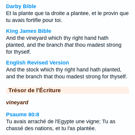
Darby Bible
Et la plante que ta droite a plantee, et le provin que
tu avais fortifie pour toi.
King James Bible
And the vineyard which thy right hand hath
planted, and the branch
that
thou madest strong
for thyself.
English Revised Version
And the stock which thy right hand hath planted,
and the branch that thou madest strong for thyself.
Trésor de l'Écriture
vineyard
Psaume 80:8
Tu avais arraché de l'Egypte une vigne; Tu as
chassé des nations, et tu l'as plantée.