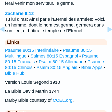
ferai venir mon serviteur, le germe.
Zacharie 6:12
Tu lui diras: Ainsi parle l'Eternel des armées: Voici,
un homme, dont le nom est germe, germera dans
son lieu, et bâtira le temple de l'Eternel.
Links
Psaume 80:15 Interlinéaire
•
Psaume 80:15
Multilingue
•
Salmos 80:15 Espagnol
•
Psaume
80:15 Français
•
Psalm 80:15 Allemand
•
Psaume
80:15 Chinois
•
Psalm 80:15 Anglais
•
Bible Apps
•
Bible Hub
Version Louis Segond 1910
La Bible David Martin 1744
Darby Bible courtesy of
CCEL.org
.