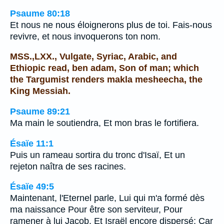
Psaume 80:18
Et nous ne nous éloignerons plus de toi. Fais-nous
revivre, et nous invoquerons ton nom.
MSS.,LXX., Vulgate, Syriac, Arabic, and
Ethiopic read, ben adam, Son of man; which
the Targumist renders makla mesheecha, the
King Messiah.
Psaume 89:21
Ma main le soutiendra, Et mon bras le fortifiera.
Ésaïe 11:1
Puis un rameau sortira du tronc d'Isaï, Et un
rejeton naîtra de ses racines.
Ésaïe 49:5
Maintenant, l'Eternel parle, Lui qui m'a formé dès
ma naissance Pour être son serviteur, Pour
ramener à lui Jacob, Et Israël encore dispersé; Car