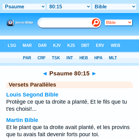
Bible
>
Psaume
>
Chapitre 80
> Verset 15
◄
Psaume 80:15
►
Versets Parallèles
Louis Segond Bible
Protège ce que ta droite a planté, Et le fils que tu
t'es choisi!...
Martin Bible
Et le plant que ta droite avait planté, et les provins
que tu avais fait devenir forts pour toi.