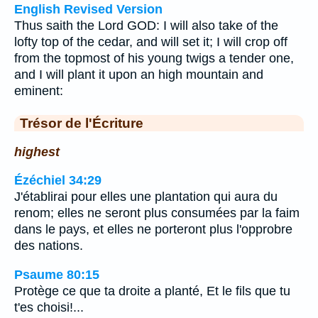
English Revised Version
Thus saith the Lord GOD: I will also take of the
lofty top of the cedar, and will set it; I will crop off
from the topmost of his young twigs a tender one,
and I will plant it upon an high mountain and
eminent:
Trésor de l'Écriture
highest
Ézéchiel 34:29
J'établirai pour elles une plantation qui aura du
renom; elles ne seront plus consumées par la faim
dans le pays, et elles ne porteront plus l'opprobre
des nations.
Psaume 80:15
Protège ce que ta droite a planté, Et le fils que tu
t'es choisi!...