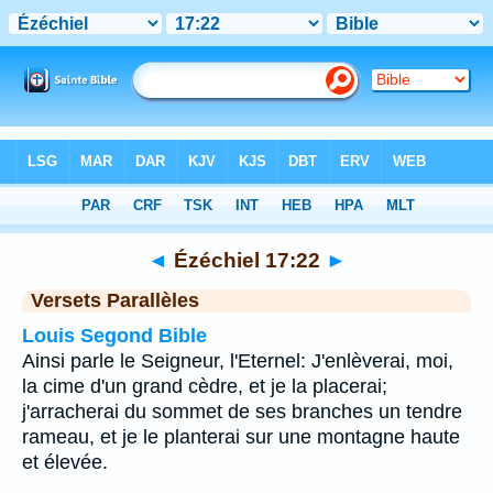
Bible
>
Ézéchiel
>
Chapitre 17
> Verset 22
◄
Ézéchiel 17:22
►
Versets Parallèles
Louis Segond Bible
Ainsi parle le Seigneur, l'Eternel: J'enlèverai, moi,
la cime d'un grand cèdre, et je la placerai;
j'arracherai du sommet de ses branches un tendre
rameau, et je le planterai sur une montagne haute
et élevée.