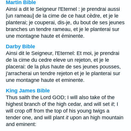
Martin Bible
Ainsi a dit le Seigneur l'Eternel : je prendrai aussi
[un rameau] de la cime de ce haut cèdre, et je le
planterai; je couperai, dis-je, du bout de ses jeunes
branches un tendre rameau, et je le planterai sur
une montagne haute et éminente.
Darby Bible
Ainsi dit le Seigneur, l'Eternel: Et moi, je prendrai
de la cime du cedre eleve un rejeton, et je le
placerai: de la plus haute de ses jeunes pousses,
j'arracherai un tendre rejeton et je le planterai sur
une montagne haute et eminente.
King James Bible
Thus saith the Lord GOD; I will also take of the
highest branch of the high cedar, and will set
it
; I
will crop off from the top of his young twigs a
tender one, and will plant
it
upon an high mountain
and eminent: