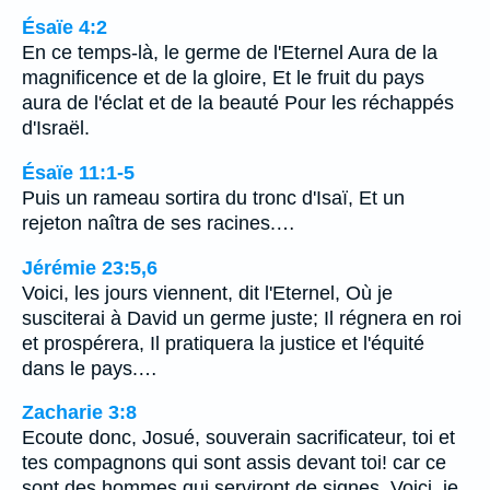
Ésaïe 4:2
En ce temps-là, le germe de l'Eternel Aura de la
magnificence et de la gloire, Et le fruit du pays
aura de l'éclat et de la beauté Pour les réchappés
d'Israël.
Ésaïe 11:1-5
Puis un rameau sortira du tronc d'Isaï, Et un
rejeton naîtra de ses racines.…
Jérémie 23:5,6
Voici, les jours viennent, dit l'Eternel, Où je
susciterai à David un germe juste; Il régnera en roi
et prospérera, Il pratiquera la justice et l'équité
dans le pays.…
Zacharie 3:8
Ecoute donc, Josué, souverain sacrificateur, toi et
tes compagnons qui sont assis devant toi! car ce
sont des hommes qui serviront de signes. Voici, je