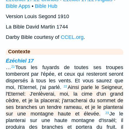
Bible Apps
•
Bible Hub
Version Louis Segond 1910
La Bible David Martin 1744
Darby Bible courtesy of
CCEL.org
.
Contexte
Ézéchiel 17
…
Tous les fuyards de toutes ses troupes
21
tomberont par l'épée, et ceux qui resteront seront
dispersés à tous les vents. Et vous saurez que
moi, l'Eternel, j'ai parlé.
Ainsi parle le Seigneur,
22
l'Eternel: J'enlèverai, moi, la cime d'un grand
cèdre, et je la placerai; j'arracherai du sommet de
ses branches un tendre rameau, et je le planterai
sur une montagne haute et élevée.
Je le
23
planterai sur une haute montagne d'Israël; il
produira des branches et portera du fruit, il