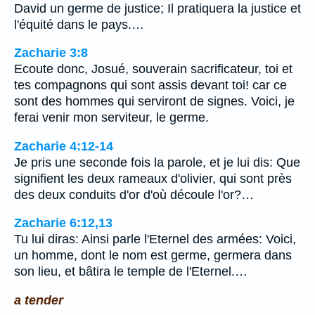
David un germe de justice; Il pratiquera la justice et
l'équité dans le pays.…
Zacharie 3:8
Ecoute donc, Josué, souverain sacrificateur, toi et
tes compagnons qui sont assis devant toi! car ce
sont des hommes qui serviront de signes. Voici, je
ferai venir mon serviteur, le germe.
Zacharie 4:12-14
Je pris une seconde fois la parole, et je lui dis: Que
signifient les deux rameaux d'olivier, qui sont près
des deux conduits d'or d'où découle l'or?…
Zacharie 6:12,13
Tu lui diras: Ainsi parle l'Eternel des armées: Voici,
un homme, dont le nom est germe, germera dans
son lieu, et bâtira le temple de l'Eternel.…
a tender