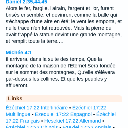
Daniel 2:35,44,45
Alors le fer, l'argile, l'airain, l'argent et l'or, furent
brisés ensemble, et devinrent comme la balle qui
s'échappe d'une aire en été; le vent les emporta, et
nulle trace n'en fut retrouvée. Mais la pierre qui
avait frappé la statue devint une grande montagne,
et remplit toute la terre.…
Michée 4:1
Il arrivera, dans la suite des temps, Que la
montagne de la maison de l'Eternel Sera fondée
sur le sommet des montagnes, Qu'elle s'élèvera
par-dessus les collines, Et que les peuples y
afflueront.
Links
Ézéchiel 17:22 Interlinéaire
•
Ézéchiel 17:22
Multilingue
•
Ezequiel 17:22 Espagnol
•
Ézéchiel
17:22 Français
•
Hesekiel 17:22 Allemand
•
Ézéchiel 17:22 Chinois
•
Ezekiel 17:22 Anglais
•