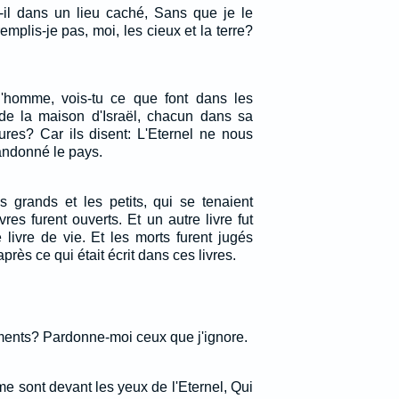
t-il dans un lieu caché, Sans que je le
remplis-je pas, moi, les cieux et la terre?
 l'homme, vois-tu ce que font dans les
de la maison d'Israël, chacun dans sa
ures? Car ils disent: L'Eternel ne nous
bandonné le pays.
es grands et les petits, qui se tenaient
vres furent ouverts. Et un autre livre fut
e livre de vie. Et les morts furent jugés
près ce qui était écrit dans ces livres.
ments? Pardonne-moi ceux que j'ignore.
e sont devant les yeux de l'Eternel, Qui