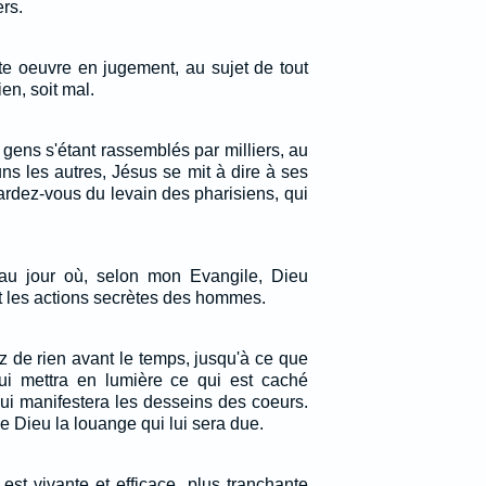
rs.
e oeuvre en jugement, au sujet de tout
ien, soit mal.
s gens s'étant rassemblés par milliers, au
uns les autres, Jésus se mit à dire à ses
gardez-vous du levain des pharisiens, qui
 au jour où, selon mon Evangile, Dieu
t les actions secrètes des hommes.
z de rien avant le temps, jusqu'à ce que
ui mettra en lumière ce qui est caché
qui manifestera les desseins des coeurs.
e Dieu la louange qui lui sera due.
est vivante et efficace, plus tranchante