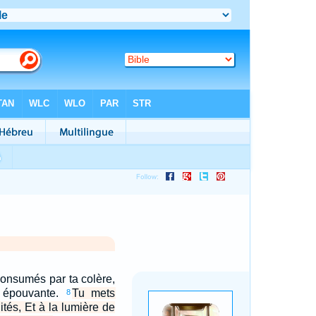
nsumés par ta colère,
s épouvante.
Tu mets
8
ités, Et à la lumière de