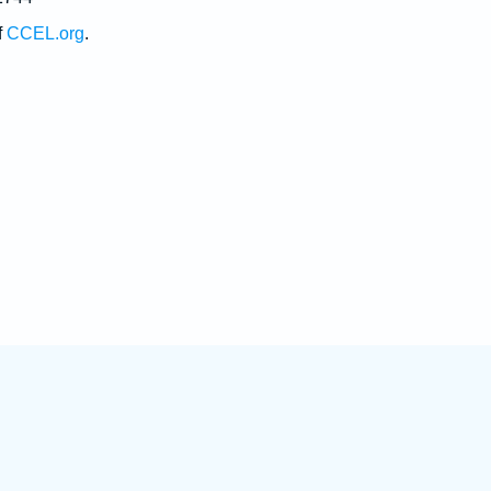
f
CCEL.org
.