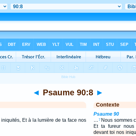
◄
Psaume 90:8
►
Contexte
Psaume 90
iniquités, Et à la lumière de ta face nos
…
Nous sommes co
7
Et ta fureur nou
devant toi nos iniqu