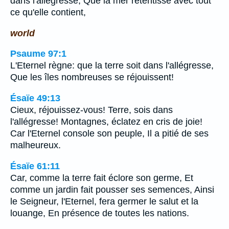
dans l'allégresse, Que la mer retentisse avec tout
ce qu'elle contient,
world
Psaume 97:1
L'Eternel règne: que la terre soit dans l'allégresse,
Que les îles nombreuses se réjouissent!
Ésaïe 49:13
Cieux, réjouissez-vous! Terre, sois dans
l'allégresse! Montagnes, éclatez en cris de joie!
Car l'Eternel console son peuple, Il a pitié de ses
malheureux.
Ésaïe 61:11
Car, comme la terre fait éclore son germe, Et
comme un jardin fait pousser ses semences, Ainsi
le Seigneur, l'Eternel, fera germer le salut et la
louange, En présence de toutes les nations.