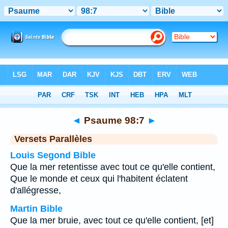
Bible
>
Psaume
>
Chapitre 98
> Verset 7
◄
Psaume 98:7
►
Versets Parallèles
Louis Segond Bible
Que la mer retentisse avec tout ce qu'elle contient,
Que le monde et ceux qui l'habitent éclatent
d'allégresse,
Martin Bible
Que la mer bruie, avec tout ce qu'elle contient, [et]