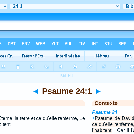
◄
Psaume 24:1
►
Contexte
Psaume 24
ernel la terre et ce qu'elle renferme, Le
Psaume de David. 
1
itent!
ce qu'elle renferm
l'habitent!
Car il 
2