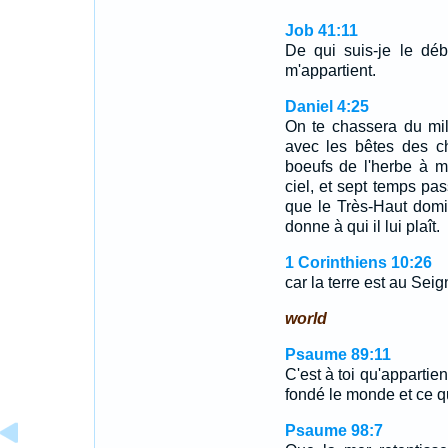
Job 41:11
De qui suis-je le déb
m'appartient.
Daniel 4:25
On te chassera du mi
avec les bêtes des c
boeufs de l'herbe à m
ciel, et sept temps pas
que le Très-Haut domi
donne à qui il lui plaît.
1 Corinthiens 10:26
car la terre est au Seig
world
Psaume 89:11
C'est à toi qu'appartien
fondé le monde et ce qu
Psaume 98:7