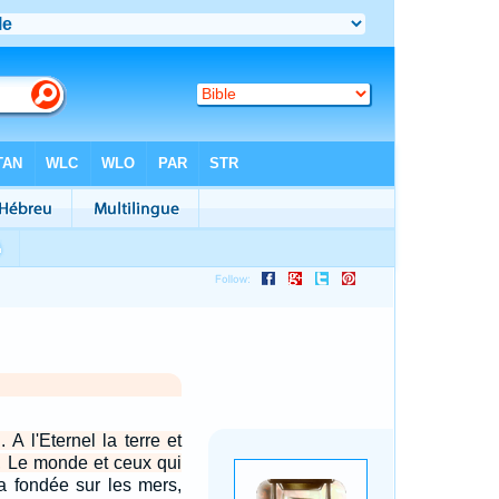
A l'Eternel la terre et
e, Le monde et ceux qui
l'a fondée sur les mers,