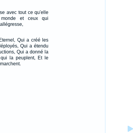
se avec tout ce qu'elle
e monde et ceux qui
'allégresse,
'Eternel, Qui a créé les
 déployés, Qui a étendu
ductions, Qui a donné la
 qui la peuplent, Et le
 marchent.