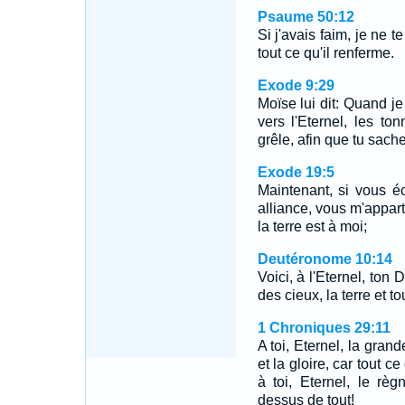
Psaume 50:12
Si j'avais faim, je ne t
tout ce qu'il renferme.
Exode 9:29
Moïse lui dit: Quand je 
vers l'Eternel, les to
grêle, afin que tu sache
Exode 19:5
Maintenant, si vous é
alliance, vous m'appart
la terre est à moi;
Deutéronome 10:14
Voici, à l'Eternel, ton 
des cieux, la terre et t
1 Chroniques 29:11
A toi, Eternel, la grand
et la gloire, car tout ce
à toi, Eternel, le rè
dessus de tout!