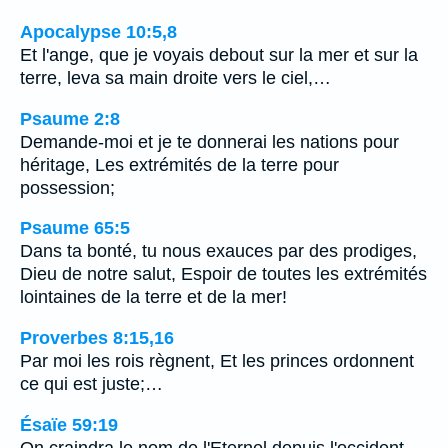
Apocalypse 10:5,8
Et l'ange, que je voyais debout sur la mer et sur la
terre, leva sa main droite vers le ciel,…
Psaume 2:8
Demande-moi et je te donnerai les nations pour
héritage, Les extrémités de la terre pour
possession;
Psaume 65:5
Dans ta bonté, tu nous exauces par des prodiges,
Dieu de notre salut, Espoir de toutes les extrémités
lointaines de la terre et de la mer!
Proverbes 8:15,16
Par moi les rois règnent, Et les princes ordonnent
ce qui est juste;…
Ésaïe 59:19
On craindra le nom de l'Eternel depuis l'occident,