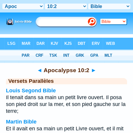
Bible
>
Apocalypse
>
Chapitre 10
> Verset 2
◄
Apocalypse 10:2
►
Versets Parallèles
Louis Segond Bible
Il tenait dans sa main un petit livre ouvert. Il posa
son pied droit sur la mer, et son pied gauche sur la
terre;
Martin Bible
Et il avait en sa main un petit Livre ouvert, et il mit