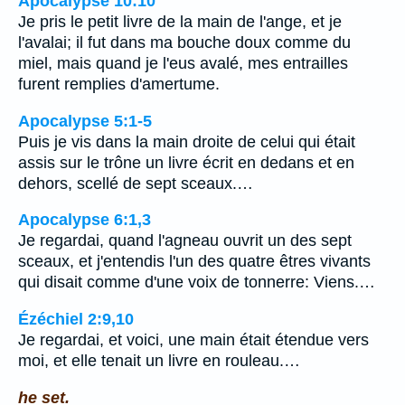
Apocalypse 10:10
Je pris le petit livre de la main de l'ange, et je
l'avalai; il fut dans ma bouche doux comme du
miel, mais quand je l'eus avalé, mes entrailles
furent remplies d'amertume.
Apocalypse 5:1-5
Puis je vis dans la main droite de celui qui était
assis sur le trône un livre écrit en dedans et en
dehors, scellé de sept sceaux.…
Apocalypse 6:1,3
Je regardai, quand l'agneau ouvrit un des sept
sceaux, et j'entendis l'un des quatre êtres vivants
qui disait comme d'une voix de tonnerre: Viens.…
Ézéchiel 2:9,10
Je regardai, et voici, une main était étendue vers
moi, et elle tenait un livre en rouleau.…
he set.