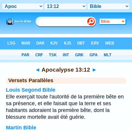
Bible
>
Apocalypse
>
Chapitre 13
> Verset 12
◄
Apocalypse 13:12
►
Versets Parallèles
Louis Segond Bible
Elle exerçait toute l'autorité de la première bête en
sa présence, et elle faisait que la terre et ses
habitants adoraient la première bête, dont la
blessure mortelle avait été guérie.
Martin Bible