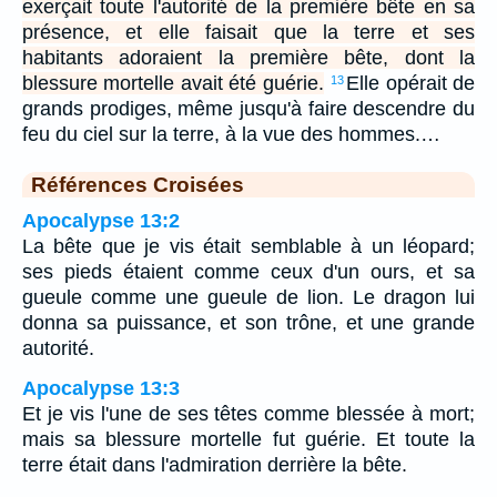
exerçait toute l'autorité de la première bête en sa
présence, et elle faisait que la terre et ses
habitants adoraient la première bête, dont la
blessure mortelle avait été guérie.
Elle opérait de
13
grands prodiges, même jusqu'à faire descendre du
feu du ciel sur la terre, à la vue des hommes.…
Références Croisées
Apocalypse 13:2
La bête que je vis était semblable à un léopard;
ses pieds étaient comme ceux d'un ours, et sa
gueule comme une gueule de lion. Le dragon lui
donna sa puissance, et son trône, et une grande
autorité.
Apocalypse 13:3
Et je vis l'une de ses têtes comme blessée à mort;
mais sa blessure mortelle fut guérie. Et toute la
terre était dans l'admiration derrière la bête.