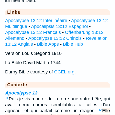
lui-même Dieu.
Links
Apocalypse 13:12 Interlinéaire
•
Apocalypse 13:12
Multilingue
•
Apocalipsis 13:12 Espagnol
•
Apocalypse 13:12 Français
•
Offenbarung 13:12
Allemand
•
Apocalypse 13:12 Chinois
•
Revelation
13:12 Anglais
•
Bible Apps
•
Bible Hub
Version Louis Segond 1910
La Bible David Martin 1744
Darby Bible courtesy of
CCEL.org
.
Contexte
Apocalypse 13
Puis je vis monter de la terre une autre bête, qui
11
avait deux cornes semblables à celles d'un
agneau, et qui parlait comme un dragon.
Elle
12