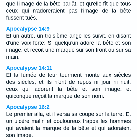
que l'image de la bête parlât, et qu'elle fît que tous
ceux qui n'adoreraient pas l'image de la bête
fussent tués.
Apocalypse 14:9
Et un autre, un troisième ange les suivit, en disant
d'une voix forte: Si quelqu'un adore la bête et son
image, et reçoit une marque sur son front ou sur sa
main,
Apocalypse 14:11
Et la fumée de leur tourment monte aux siècles
des siècles; et ils n'ont de repos ni jour ni nuit,
ceux qui adorent la bête et son image, et
quiconque reçoit la marque de son nom.
Apocalypse 16:2
Le premier alla, et il versa sa coupe sur la terre. Et
un ulcère malin et douloureux frappa les hommes
qui avaient la marque de la bête et qui adoraient
son image.